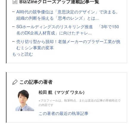
Biz/Zineクローズアップ連載記事一覧
AI時代の競争優位は「意思決定のデザイン」で決まる。
組織の判断を揃える「思考のレンズ」とは...
SGホールディングスのリスキリング推進 「3年で150
名のDX企画人材育成」に向けたチャレ...
売り切り型から脱却！老舗メーカーのブラザー工業が挑
むミシン事業の変革
もっと読む
この記事の著者
松田 航（マツダ ワタル）
※プロフィールは、執筆時点、または直近の記事の寄稿時点で
の内容です
この著者の最近の執筆記事