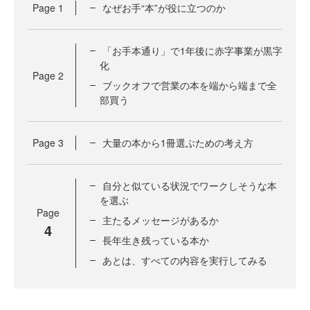
Page
1
なぜお手“本”が役に立つのか
「お手本通り」で1年後に赤字事業が黒字
化
Page
2
ブックオフで営業の本を端から端まで全
部買う
Page
3
大量の本から1冊選ぶための考え方
自分と似ている状況でワークしそうな本
を選ぶ
Page
主たるメッセージがあるか
4
長年生き残っている本か
あとは、すべての内容を実行してみる