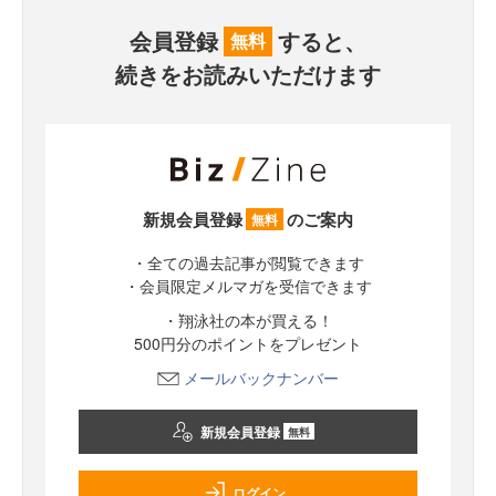
会員登録
すると、
無料
続きをお読みいただけます
新規会員登録
のご案内
無料
・全ての過去記事が閲覧できます
・会員限定メルマガを受信できます
・翔泳社の本が買える！
500円分のポイントをプレゼント
メールバックナンバー
新規会員登録
無料
ログイン