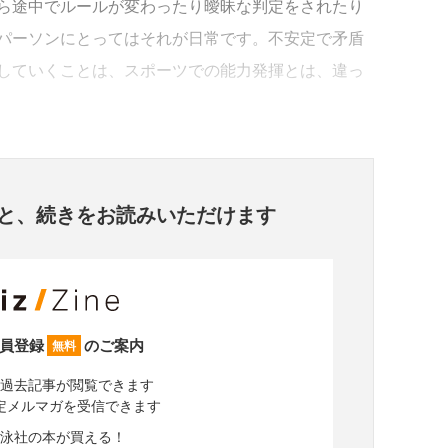
ら途中でルールが変わったり曖昧な判定をされたり
パーソンにとってはそれが日常です。不安定で矛盾
していくことは、スポーツでの能力発揮とは、違っ
と、
続きをお読みいただけます
員登録
のご案内
無料
過去記事が閲覧できます
定メルマガを受信できます
泳社の本が買える！