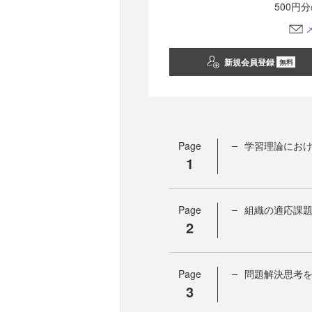
500円
新規会員登録
無料
Page
学習理論にお
1
Page
組織の適応課題
2
Page
問題解決思考
3