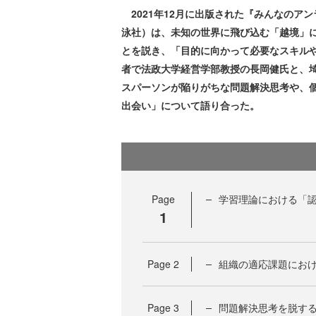
2021年12月に出版された『みんなのア
泳社）は、未知の世界に飛び込む「越境」
とを説き、「目的に向かって必要なスキル
者で法政大学経営学部教授の長岡健氏と、埼
スパーソンが陥りがちな問題解決思考や、
出会い」について語り合った。
Page
学習理論における「
1
Page
2
組織の適応課題におけ
Page
3
問題解決思考を脱す