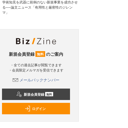
学術知見を武器に前例のない新規事業を成功させ
る──論文ニュース「有用性と厳密性のジレン
マ」
新規会員登録
のご案内
無料
・全ての過去記事が閲覧できます
・会員限定メルマガを受信できます
メールバックナンバー
新規会員登録
無料
ログイン