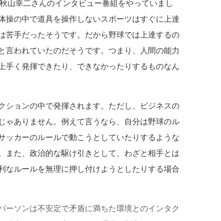
の秋山幸二さんのインタビュー番組をやっていまし
体操の中で道具を操作しないスポーツはすぐに上達
は苦手だったそうです。だから野球では上達するの
と言われていたのだそうです。つまり、人間の能力
上手く発揮できたり、できなかったりするものなん
クションの中で発揮されます。ただし、ビジネスの
じゃありません。例えて言うなら、自分は野球のル
サッカーのルールで動こうとしていたりするような
。また、政治的な駆け引きとして、わざと相手とは
利なルールを無理に押し付けようとしたりする場合
パーソンは不安定で矛盾に満ちた環境とのインタク