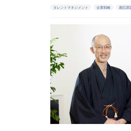
タレントマネジメント
企業戦略
適応課