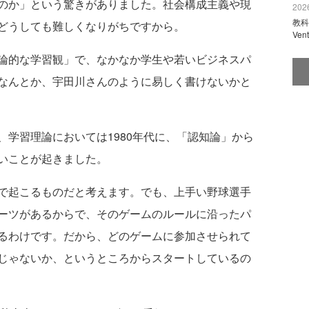
のか」という驚きがありました。社会構成主義や現
2026
教科
どうしても難しくなりがちですから。
Ve
論的な学習観」で、なかなか学生や若いビジネスパ
なんとか、宇田川さんのように易しく書けないかと
、学習理論においては1980年代に、「認知論」から
いことが起きました。
で起こるものだと考えます。でも、上手い野球選手
ーツがあるからで、そのゲームのルールに沿ったパ
るわけです。だから、どのゲームに参加させられて
じゃないか、というところからスタートしているの