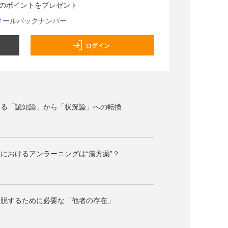
分のポイントをプレゼント
メールバックナンバー
ログイン
ける「認知論」から「状況論」への転換
におけるアンラーニングは“漢方薬”？
を脱するために必要な「他者の存在」