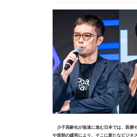
少子高齢化が急速に進む日本では、医療や
や規制の緩和により、そこに新たなビジネ