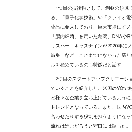
1つ目の技術軸として、創薬の領域で
る。「量子化学技術」や「クライオ電
薬品に参入しており、巨大市場にイノ
「腸内細菌」を用いた創薬、DNAや
リスパー・キャスナインが2020年に
編集」など、これまでになかった新た
ルを秘めているのも特徴だと話す。
2つ目のスタートアップクリエーショ
ていることを紹介した。米国のVCで
ど様々な企業を立ち上げているように
トレンドとなっている。また、国内V
合わせたりする役割を担うようになっ
流れは進むだろうと守口氏は語った。