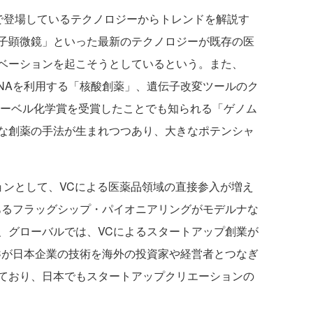
登場しているテクノロジーからトレンドを解説す
子顕微鏡」といった最新のテクノロジーが既存の医
ベーションを起こそうとしているという。また、
RNAを利用する「核酸創薬」、遺伝子改変ツールのク
ノーベル化学賞を受賞したことでも知られる「ゲノム
な創薬の手法が生まれつつあり、大きなポテンシャ
ンとして、VCによる医薬品領域の直接参入が増え
あるフラッグシップ・パイオニアリングがモデルナな
、グローバルでは、VCによるスタートアップ創業が
Cが日本企業の技術を海外の投資家や経営者とつなぎ
ており、日本でもスタートアップクリエーションの