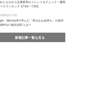
れたものから企業変革のトレンドをチェック！週間
ースランキング【7/24～7/30】
/08/03 07:00
ogle・Microsoftで学んだ「幸せなお金持ち」の条件
AI時代の“成功法則”とは？
新着記事一覧を見る