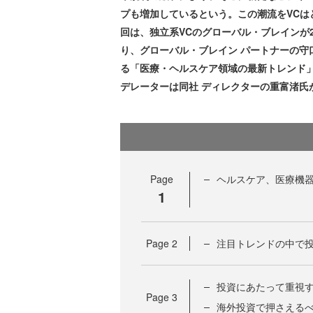
プも増加しているという。この潮流をVC
回は、独立系VCのグローバル・ブレインが2022年12
り、グローバル・ブレイン パートナーの守
る「医療・ヘルスケア領域の最新トレンド
デレーターは同社 ディレクターの重富渚氏
Page
ヘルスケア、医療機
1
Page
2
注目トレンドの中で
投資にあたって重視
Page
3
海外投資で押さえる