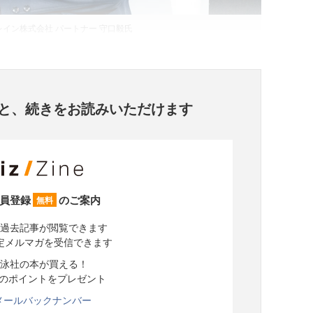
イン株式会社 パートナー 守口毅氏
と、
続きをお読みいただけます
員登録
のご案内
無料
過去記事が閲覧できます
定メルマガを受信できます
泳社の本が買える！
分のポイントをプレゼント
メールバックナンバー