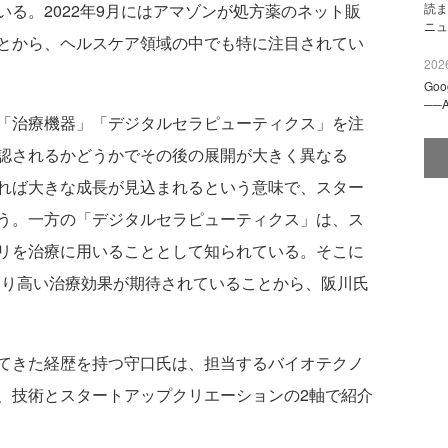
読ま
る。2022年9月にはアマゾンが処方薬のネット販
ニュ
とから、ヘルスケア領域の中でも特に注目されてい
2026
Go
──
「治療機器」「デジタルセラピューティクス」を注
認されるかどうかでその後の展開が大きく異なる
れば大きな成長が見込まれるという意味で、スター
う。一方の「デジタルセラピューティクス」は、ス
リを治療に用いることとして知られている。そこに
、より高い治療効果が期待されていることから、阪川氏
てきた経歴を持つ守口氏は、担当するバイオテクノ
、技術とスタートアップクリエーションの2軸で紹介