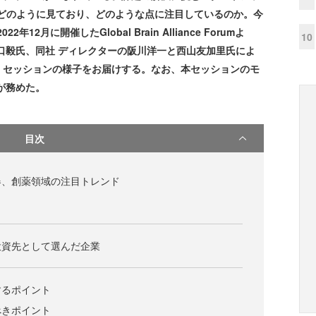
はどのように見ており、どのような点に注目しているのか。今
月に開催したGlobal Brain Alliance Forumよ
10
口毅氏、同社 ディレクターの阪川洋一と西山友加里氏によ
」セッションの様子をお届けする。なお、本セッションのモ
が務めた。
目次
器、創薬領域の注目トレンド
投資先として選んだ企業
するポイント
べきポイント