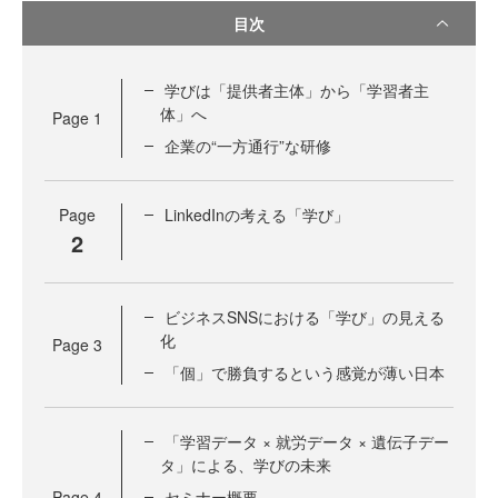
目次
学びは「提供者主体」から「学習者主
体」へ
Page
1
企業の“一方通行”な研修
Page
LinkedInの考える「学び」
2
ビジネスSNSにおける「学び」の見える
化
Page
3
「個」で勝負するという感覚が薄い日本
「学習データ × 就労データ × 遺伝子デー
タ」による、学びの未来
Page
4
セミナー概要