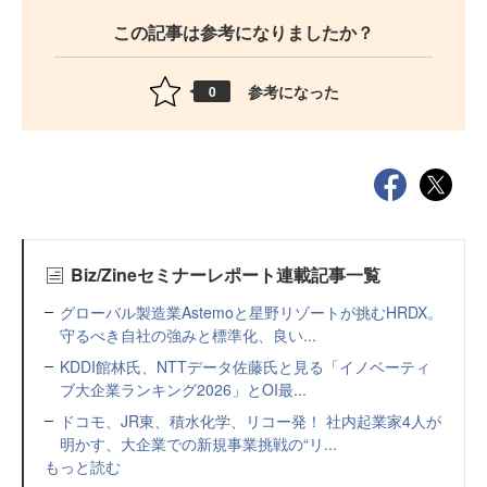
この記事は参考になりましたか？
参考になった
0
Biz/Zineセミナーレポート連載記事一覧
グローバル製造業Astemoと星野リゾートが挑むHRDX。
守るべき自社の強みと標準化、良い...
KDDI館林氏、NTTデータ佐藤氏と見る「イノベーティ
ブ大企業ランキング2026」とOI最...
ドコモ、JR東、積水化学、リコー発！ 社内起業家4人が
明かす、大企業での新規事業挑戦の“リ...
もっと読む