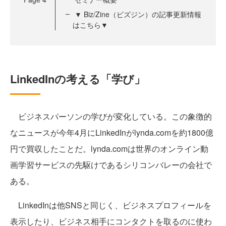
▼ Biz/Zine（ビズジン）の記事更新情報
はこちら▼
LinkedInの考える「学び」
ビジネスパーソンの学びが変化している。この象徴的
なニュースが今年4月にLinkedInがlynda.comを約1800億
円で買収したことだ。lynda.comは世界のオンライン動
画学習サービスの先駆けであるシリコンバレーの会社で
ある。
LinkedInは他SNSと同じく、ビジネスプロフィールを
表示したり、ビジネス相手にコンタクトを取るのに使わ