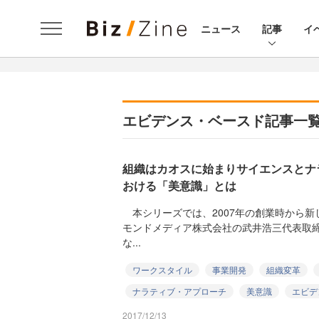
ニュース
記事
イ
エビデンス・ベースド記事一
組織はカオスに始まりサイエンスとナ
おける「美意識」とは
本シリーズでは、2007年の創業時から新
モンドメディア株式会社の武井浩三代表取
な...
ワークスタイル
事業開発
組織変革
ナラティブ・アプローチ
美意識
エビデ
2017/12/13