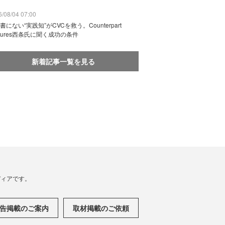
/08/04 07:00
書にない“実践知”がCVCを救う。Counterpart
ntures西条氏に聞く成功の条件
新着記事一覧を見る
メディアです。
告掲載のご案内
取材掲載のご依頼