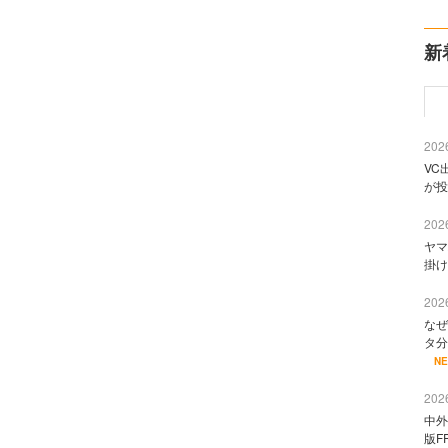
新
2026
VC
が投
2026
ヤマ
掛け
2026
なぜ
タ分
N
2026
中外
版F