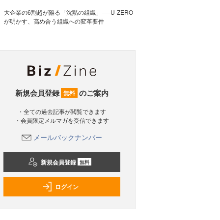
大企業の6割超が陥る「沈黙の組織」──U-ZERO
が明かす、高め合う組織への変革要件
新規会員登録
のご案内
無料
・全ての過去記事が閲覧できます
・会員限定メルマガを受信できます
メールバックナンバー
新規会員登録
無料
ログイン