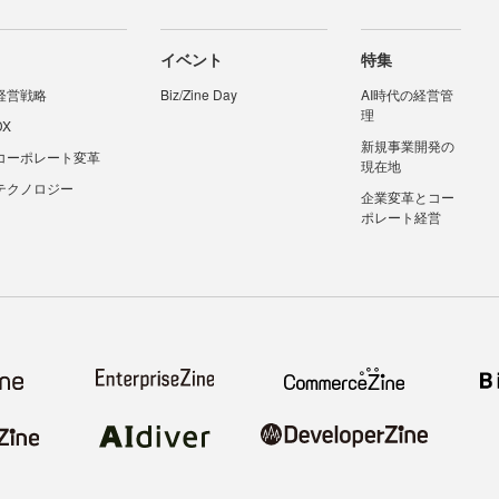
イベント
特集
経営戦略
Biz/Zine Day
AI時代の経営管
理
DX
新規事業開発の
コーポレート変革
現在地
テクノロジー
企業変革とコー
ポレート経営