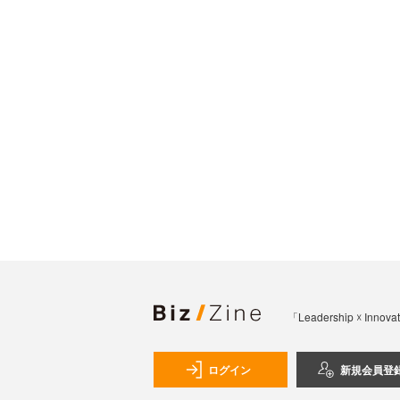
「Leadership 
ログイン
新規会員登