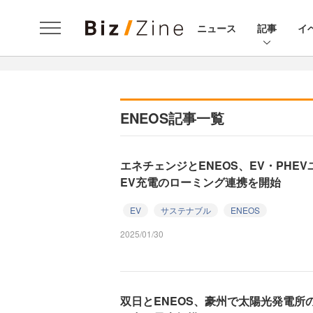
ニュース
記事
イ
ENEOS記事一覧
エネチェンジとENEOS、EV・PHE
EV充電のローミング連携を開始
EV
サステナブル
ENEOS
2025/01/30
双日とENEOS、豪州で太陽光発電所