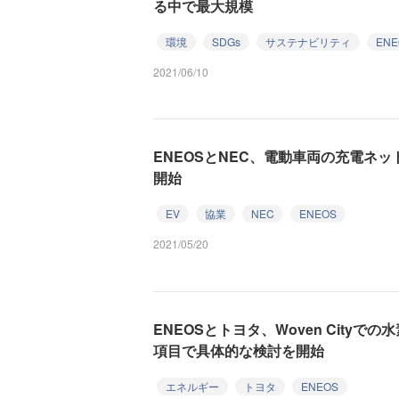
る中で最大規模
環境
SDGs
サステナビリティ
ENE
2021/06/10
ENEOSとNEC、電動車両の充電ネ
開始
EV
協業
NEC
ENEOS
2021/05/20
ENEOSとトヨタ、Woven City
項目で具体的な検討を開始
エネルギー
トヨタ
ENEOS