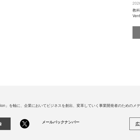
2026
教科
Ve
☓ Innovation」を軸に、企業においてビジネスを創出、変革していく事業開発者のための
メールバックナンバー
広
録