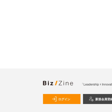
「Leadership 
ログイン
新規会員登