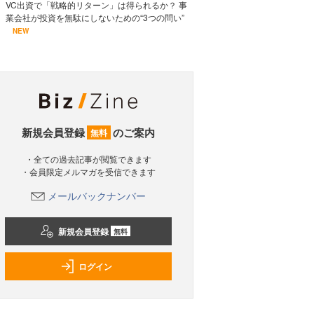
VC出資で「戦略的リターン」は得られるか？ 事
業会社が投資を無駄にしないための“3つの問い”
NEW
新規会員登録
のご案内
無料
・全ての過去記事が閲覧できます
・会員限定メルマガを受信できます
メールバックナンバー
新規会員登録
無料
ログイン