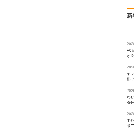
新
2026
VC
が投
2026
ヤマ
掛け
2026
なぜ
タ分
2026
中外
版F