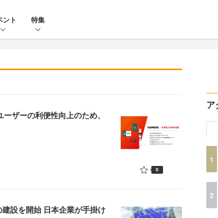
ベント
特集
ア
Vユーザーの利便性向上のため、
1
0
2
の建設を開始 日本企業が手掛け