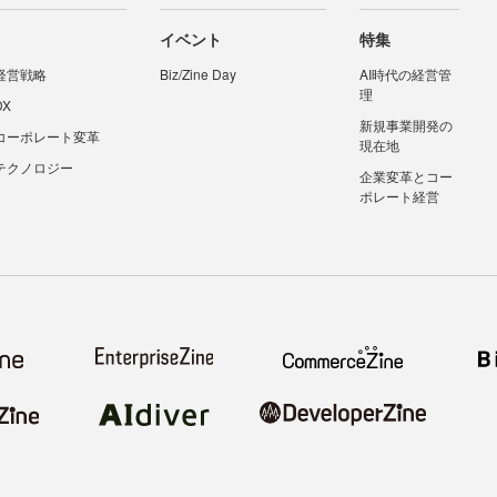
イベント
特集
経営戦略
Biz/Zine Day
AI時代の経営管
理
DX
新規事業開発の
コーポレート変革
現在地
テクノロジー
企業変革とコー
ポレート経営