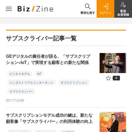
新規
事例を探す
ログイン
会員登録
サブスクライバー記事一覧
GEデジタルの責任者が語る、「サブスクリプ
ション×IoT」で実現する顧客との新たな関係
ビジネスモデル
IoT
0
インダストリアルインターネット
サブスクリプション
サブスクライバー
2017/12/06
サブスクリプションモデル成功の鍵は、新たな
顧客像「サブスクライバー」の利用体験の向上