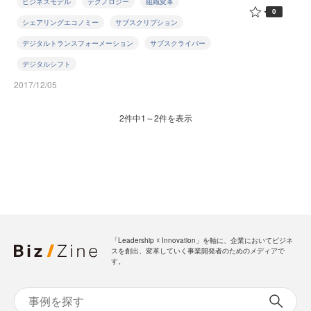
ビジネスモデル
テクノロジー
組織変革
0
シェアリングエコノミー
サブスクリプション
デジタルトランスフォーメーション
サブスクライバー
デジタルシフト
2017/12/05
2件中1～2件を表示
「Leadership ☓ Innovation」を軸に、企業においてビジネ
スを創出、変革していく事業開発者のためのメディアで
す。