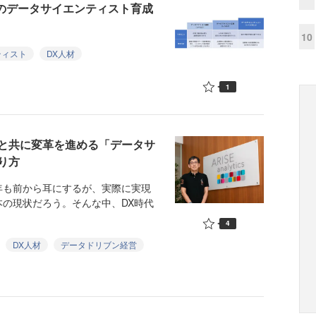
材のデータサイエンティスト育成
10
ティスト
DX人材
1
と共に変革を進める「データサ
り方
も前から耳にするが、実際に実現
の現状だろう。そんな中、DX時代
4
DX人材
データドリブン経営