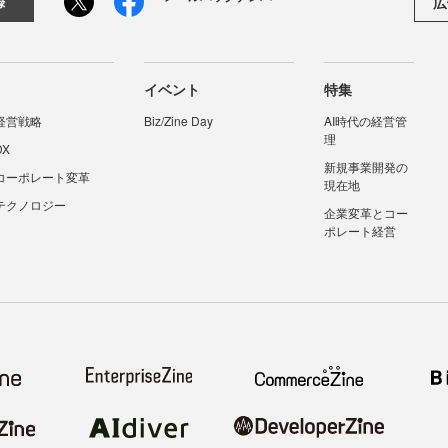
広
録
イベント
特集
経営戦略
Biz/Zine Day
AI時代の経営管
理
DX
新規事業開発の
コーポレート変革
現在地
テクノロジー
企業変革とコー
ポレート経営