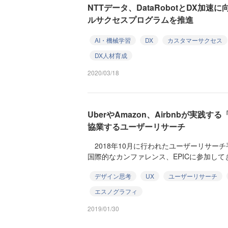
NTTデータ、DataRobotとDX加
ルサクセスプログラムを推進
AI・機械学習
DX
カスタマーサクセス
DX人材育成
2020/03/18
UberやAmazon、Airbnbが実
協業するユーザーリサーチ
2018年10月に行われたユーザーリサー
国際的なカンファレンス、EPICに参加してきまし
デザイン思考
UX
ユーザーリサーチ
エスノグラフィ
2019/01/30