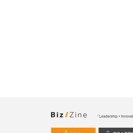
「Leadership 