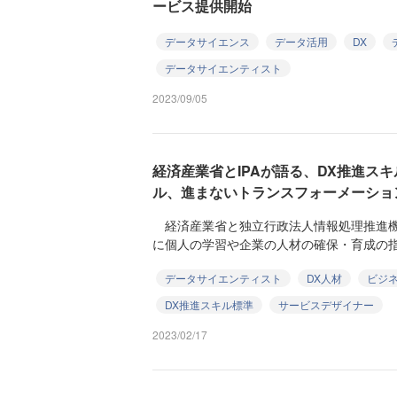
ービス提供開始
データサイエンス
データ活用
DX
データサイエンティスト
2023/09/05
経済産業省とIPAが語る、DX推進ス
ル、進まないトランスフォーメーショ
経済産業省と独立行政法人情報処理推進機構（
に個人の学習や企業の人材の確保・育成の指
データサイエンティスト
DX人材
ビジ
DX推進スキル標準
サービスデザイナー
2023/02/17