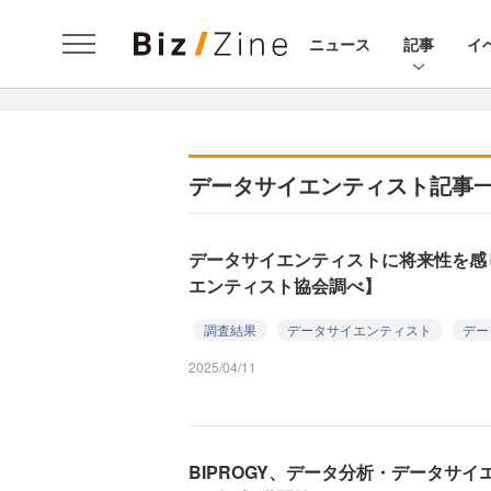
ニュース
記事
イ
データサイエンティスト記事
データサイエンティストに将来性を感
エンティスト協会調べ】
調査結果
データサイエンティスト
デー
2025/04/11
BIPROGY、データ分析・データサ