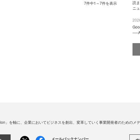
読ま
7件中1～7件を表示
ニュ
2026
Go
──
☓ Innovation」を軸に、企業においてビジネスを創出、変革していく事業開発者のための
メールバックナンバー