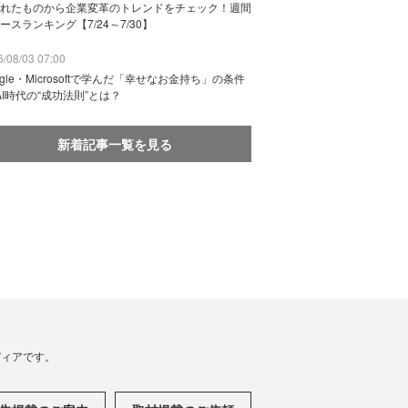
れたものから企業変革のトレンドをチェック！週間
ースランキング【7/24～7/30】
/08/03 07:00
ogle・Microsoftで学んだ「幸せなお金持ち」の条件
AI時代の“成功法則”とは？
新着記事一覧を見る
メディアです。