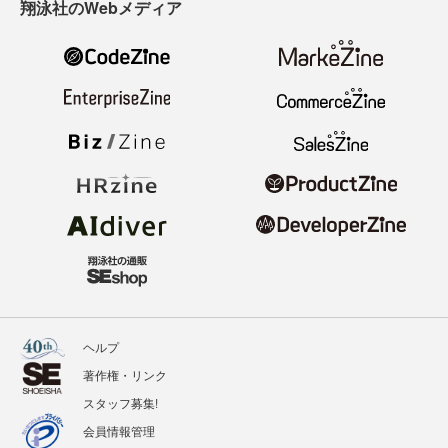
翔泳社のWebメディア
ヘルプ
著作権・リンク
スタッフ募集!
会員情報管理