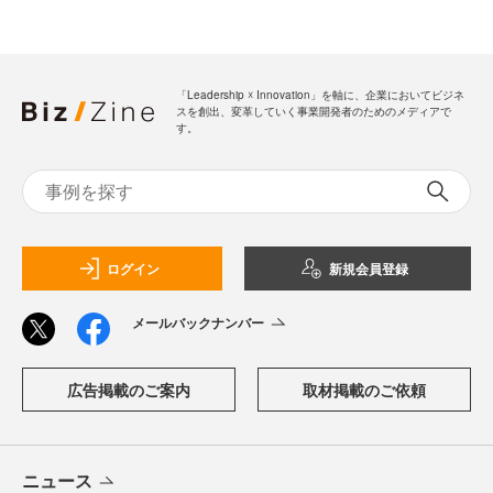
「Leadership ☓ Innovation」を軸に、企業においてビジネ
スを創出、変革していく事業開発者のためのメディアで
す。
ログイン
新規会員登録
メールバックナンバー
広告掲載のご案内
取材掲載のご依頼
ニュース