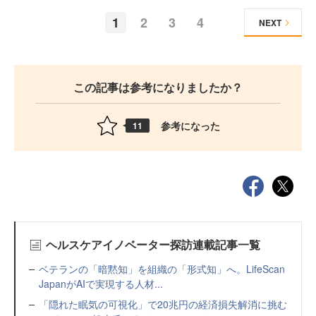
1
2
3
4
NEXT
この記事は参考になりましたか？
参考になった
11
ヘルスケアイノベーター探訪連載記事一覧
ベテランの「暗黙知」を組織の「形式知」へ。LifeScan
JapanがAIで実現する人材...
「隠れた眠気の可視化」で20兆円の経済損失解消に挑む