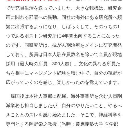
で研究員生活を送っていました。大きな転機は、研究企
画に関わる部署への異動。同社の海外にある研究所へ頻
繁に出張するようになり、しばらくして、そのうちの1
つであるボストン研究所に4年間出向することになった
のです。同研究所は、抗がん剤治療をメインに研究開発
しており、所員は日本人駐在員数名を除いて全員が現地
採用（最大時の所員：300人超）。文化の異なる所員た
ちを相手にマネジメント経験を積む中で、自分の視野が
広がっていくのを感じ、楽しかったのを覚えています。
帰国後は本社人事部に配属。海外事業所を含む人員削
減業務も担当しましたが、自分のやりたいこと、やるべ
きこととのズレを感じ始めました。そこで、神経科学を
専門とする岡野栄之教授（当時：慶應義塾大学 医学部