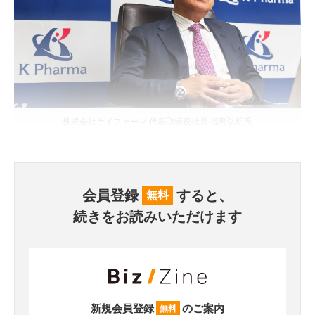
株式会社ケイファーマ 代表取締役社長 福島弘明氏
会員登録
すると、
無料
続きをお読みいただけます
新規会員登録
のご案内
無料