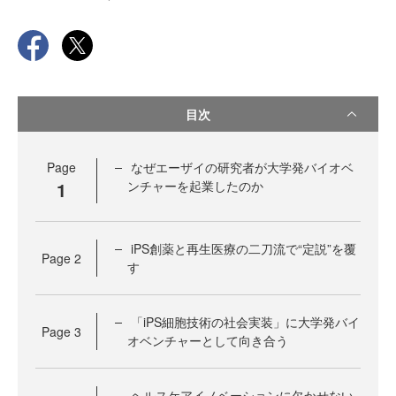
目次
Page
なぜエーザイの研究者が大学発バイオベ
1
ンチャーを起業したのか
iPS創薬と再生医療の二刀流で“定説”を覆
Page
2
す
「iPS細胞技術の社会実装」に大学発バイ
Page
3
オベンチャーとして向き合う
ヘルスケアイノベーションに欠かせない