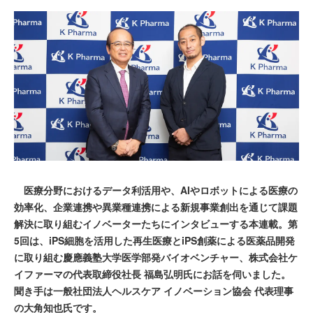
医療分野におけるデータ利活用や、AIやロボットによる医療の
効率化、企業連携や異業種連携による新規事業創出を通じて課題
解決に取り組むイノベーターたちにインタビューする本連載。第
5回は、iPS細胞を活用した再生医療とiPS創薬による医薬品開発
に取り組む慶應義塾大学医学部発バイオベンチャー、株式会社ケ
イファーマの代表取締役社長 福島弘明氏にお話を伺いました。
聞き手は一般社団法人ヘルスケア イノベーション協会 代表理事
の大角知也氏です。