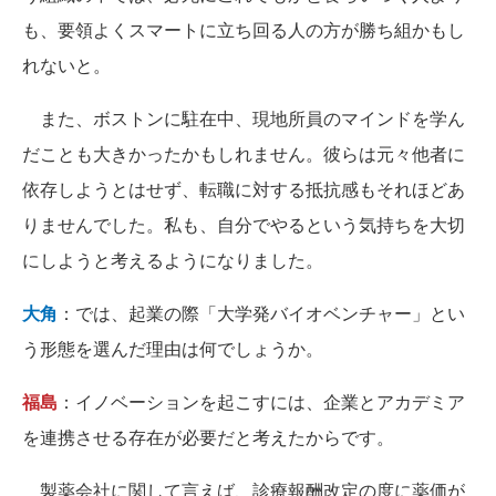
も、要領よくスマートに立ち回る人の方が勝ち組かもし
れないと。
また、ボストンに駐在中、現地所員のマインドを学ん
だことも大きかったかもしれません。彼らは元々他者に
依存しようとはせず、転職に対する抵抗感もそれほどあ
りませんでした。私も、自分でやるという気持ちを大切
にしようと考えるようになりました。
大角
：では、起業の際「大学発バイオベンチャー」とい
う形態を選んだ理由は何でしょうか。
福島
：イノベーションを起こすには、企業とアカデミア
を連携させる存在が必要だと考えたからです。
製薬会社に関して言えば、診療報酬改定の度に薬価が