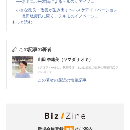
──ネミエル松本氏によるヘルスケアイノ...
小さな改良・改善が生み出すヘルスケアイノベーション
──長田敏彦氏に聞く、テルモのイノベーシ...
もっと読む
この記事の著者
山田 奈緒美（ヤマダ ナオミ）
※プロフィールは、執筆時点、または直近の記事の寄稿時点で
の内容です
この著者の最近の執筆記事
新規会員登録
のご案内
無料