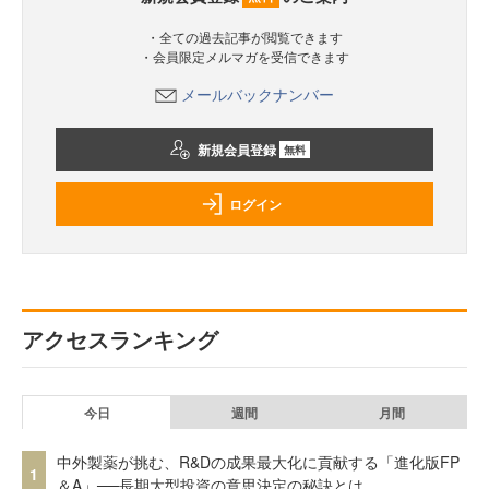
・全ての過去記事が閲覧できます
・会員限定メルマガを受信できます
メールバックナンバー
新規会員登録
無料
ログイン
アクセスランキング
今日
週間
月間
中外製薬が挑む、R&Dの成果最大化に貢献する「進化版FP
1
＆A」──長期大型投資の意思決定の秘訣とは