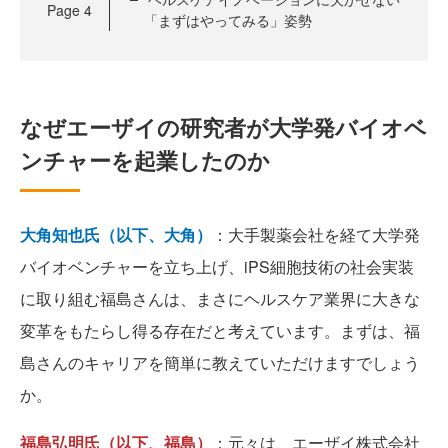
Page
4
「まずはやってみる」姿勢
なぜエーザイの研究者が大学発バイオベ
ンチャーを起業したのか
大角知也氏（以下、大角）
：大手製薬会社を経て大学発
バイオベンチャーを立ち上げ、iPS細胞技術の社会実装
に取り組む福島さんは、まさにヘルスケア業界に大きな
変革をもたらし得る存在だと考えています。まずは、福
島さんのキャリアを簡単に教えていただけますでしょう
か。
福島弘明氏（以下、福島）
：元々は、エーザイ株式会社