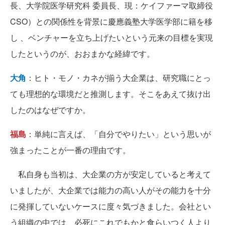
長、大学院医学研究科 委員長、現：ケイファーマ取締役
CSO）との関係性を背景に慶應義塾大学医学部に籍を移
し 、ベンチャーを立ち上げたいという元来の目標を実現
したというのが、おおまかな経緯です。
大角
：ヒト・モノ・カネが揃う大企業は、研究職にとっ
ても理想的な環境だと推測します。そこをあえて抜け出
したのはなぜですか。
福島
：単純に言えば、「自分でやりたい」という思いが
強まったことが一番の理由です。
私自身も当初は、大企業の方が安定していると考えて
いましたが、大企業では能力の高い人がその能力を十分
に発揮していないケースに度々気づきました。会社とい
う組織の中では、必死にこれでもかと食らいつく人より