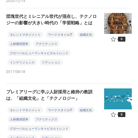
2020/12/14
団塊世代とミレニアル世代が混在し、テクノロ
ジーの影響が大きい時代の「学習戦略」とは
タレントマネジメント
ワークスタイルIT
組織文化
0
人材獲得競争
アナリティクス
グローバルヒューマンキャピタルトレンド
インテリジェンス
リテンション
2017/08/18
プレミアリーグに学ぶ人財採用と維持の教訓
は、「組織文化」と「テクノロジー」
タレントマネジメント
ワークスタイルIT
組織文化
0
人材獲得競争
アナリティクス
グローバルヒューマンキャピタルトレンド
インテリジェンス
リテンション