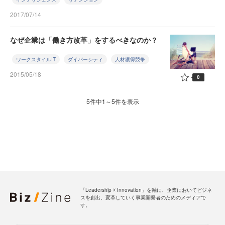
2017/07/14
なぜ企業は「働き方改革」をするべきなのか？
ワークスタイルIT
ダイバーシティ
人材獲得競争
2015/05/18
0
5件中1～5件を表示
「Leadership ☓ Innovation」を軸に、企業においてビジネ
スを創出、変革していく事業開発者のためのメディアで
す。