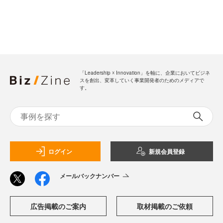
「Leadership ☓ Innovation」を軸に、企業においてビジネ
スを創出、変革していく事業開発者のためのメディアで
す。
ログイン
新規会員登録
メールバックナンバー
広告掲載のご案内
取材掲載のご依頼