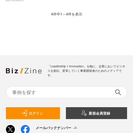
4件中1～4件を表示
「Leadership ☓ Innovation」を軸に、企業においてビジネ
スを創出、変革していく事業開発者のためのメディアで
す。
ログイン
新規会員登録
メールバックナンバー