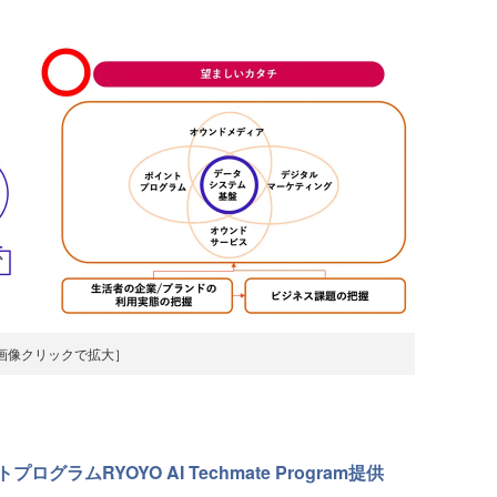
画像クリックで拡大］
ラムRYOYO AI Techmate Program提供