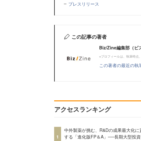
プレスリリース
この記事の著者
Biz/Zine編集部
※プロフィールは、執筆時点
この著者の最近の執
アクセスランキング
中外製薬が挑む、R&Dの成果最大化に
1
する「進化版FP＆A」──長期大型投