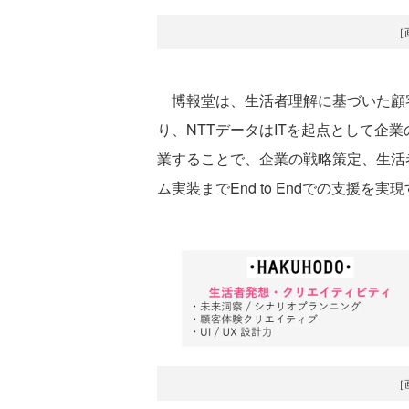
［
博報堂は、生活者理解に基づいた顧
り、NTTデータはITを起点として企
業することで、企業の戦略策定、生活
ム実装までEnd to Endでの支援を
［