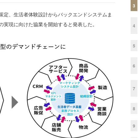
3
策定、生活者体験設計からバックエンドシステムま
の実現に向けた協業を開始すると発表した。
4
5
6
7
8
9