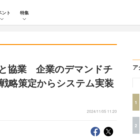
ベント
特集
タと協業 企業のデマンドチ
ア
戦略策定からシステム実装
1
2024/11/05 11:20
2