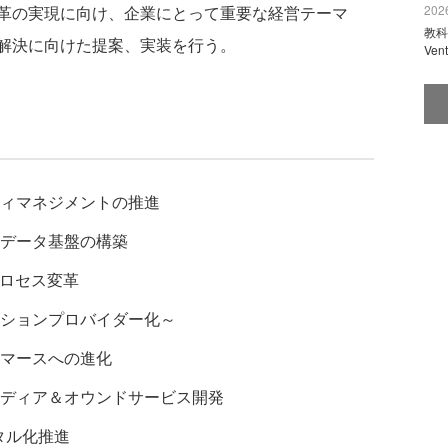
革の実現に向け、企業にとって重要な経営テーマ
2026
教科
、解決に向けた提案、実装を行う。
Ve
ィマネジメントの推進
データ基盤の構築
プロセス変革
ションプロバイダー化～
マースへの進化
ディア＆オウンドサービス開発
タル化推進