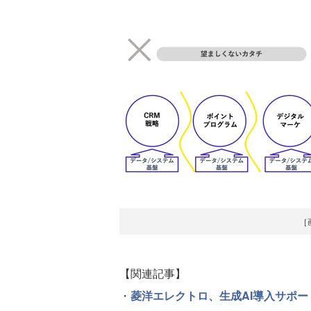
［
【関連記事】
・
菱洋エレクトロ、生成AI導入サポートプログ