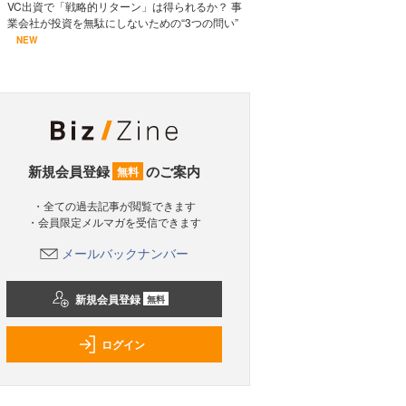
VC出資で「戦略的リターン」は得られるか？ 事
業会社が投資を無駄にしないための“3つの問い”
NEW
新規会員登録
のご案内
無料
・全ての過去記事が閲覧できます
・会員限定メルマガを受信できます
メールバックナンバー
新規会員登録
無料
ログイン