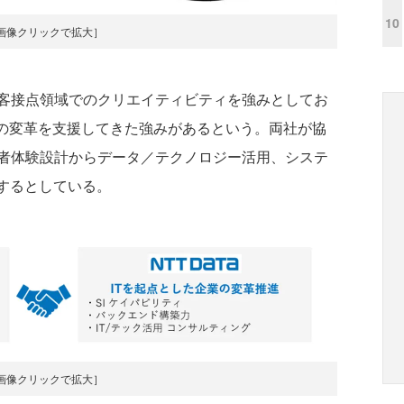
10
画像クリックで拡大］
客接点領域でのクリエイティビティを強みとしてお
業の変革を支援してきた強みがあるという。両社が協
者体験設計からデータ／テクノロジー活用、システ
実現するとしている。
画像クリックで拡大］