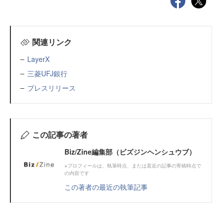
関連リンク
LayerX
三菱UFJ銀行
プレスリリース
この記事の著者
Biz/Zine編集部（ビズジンヘンシュウブ）
※プロフィールは、執筆時点、または直近の記事の寄稿時点で
の内容です
この著者の最近の執筆記事