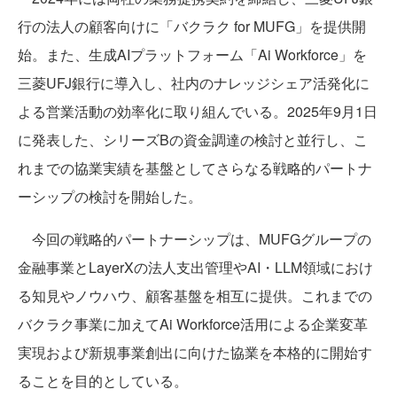
行の法人の顧客向けに「バクラク for MUFG」を提供開
始。また、生成AIプラットフォーム「Ai Workforce」を
三菱UFJ銀行に導入し、社内のナレッジシェア活発化に
よる営業活動の効率化に取り組んでいる。2025年9月1日
に発表した、シリーズBの資金調達の検討と並行し、こ
れまでの協業実績を基盤としてさらなる戦略的パートナ
ーシップの検討を開始した。
今回の戦略的パートナーシップは、MUFGグループの
金融事業とLayerXの法人支出管理やAI・LLM領域におけ
る知見やノウハウ、顧客基盤を相互に提供。これまでの
バクラク事業に加えてAi Workforce活用による企業変革
実現および新規事業創出に向けた協業を本格的に開始す
ることを目的としている。