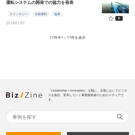
運転システムの開発での協力を発表
テクノロジー
自動運転
協業
0
2019/01/07
17件中1～17件を表示
「Leadership ☓ Innovation」を軸に、企業においてビジネ
スを創出、変革していく事業開発者のためのメディアで
す。