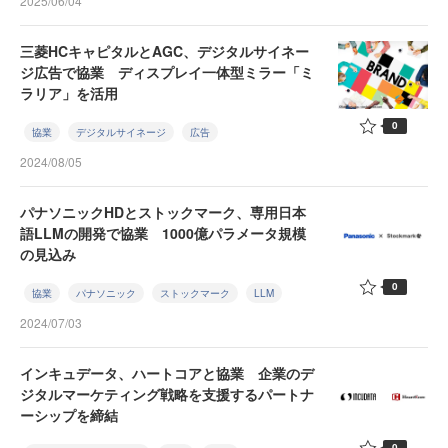
2025/06/04
三菱HCキャピタルとAGC、デジタルサイネー
ジ広告で協業 ディスプレイ一体型ミラー「ミ
ラリア」を活用
0
協業
デジタルサイネージ
広告
2024/08/05
パナソニックHDとストックマーク、専用日本
語LLMの開発で協業 1000億パラメータ規模
の見込み
0
協業
パナソニック
ストックマーク
LLM
2024/07/03
インキュデータ、ハートコアと協業 企業のデ
ジタルマーケティング戦略を支援するパートナ
ーシップを締結
0