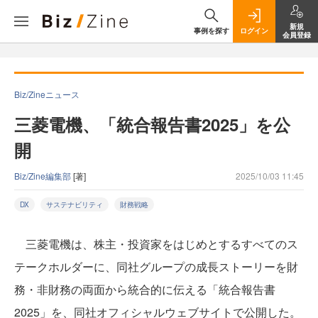
新規
事例を探す
ログイン
会員登録
Biz/Zineニュース
三菱電機、「統合報告書2025」を公
開
Biz/Zine編集部
[著]
2025/10/03 11:45
DX
サステナビリティ
財務戦略
三菱電機は、株主・投資家をはじめとするすべてのス
テークホルダーに、同社グループの成長ストーリーを財
務・非財務の両面から統合的に伝える「統合報告書
2025」を、同社オフィシャルウェブサイトで公開した。