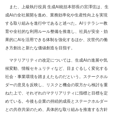
また、上級執行役員 生成AI統括本部長の宮澤弦は、生
成AIの全社展開を進め、業務効率化や生産性向上を実現
する取り組みを進行中であると述べた。AIリテラシー教
育や全社的な利用ルール整備を推進し、社員が安全・効
果的にAIを活用できる体制を強化するほか、次世代の働
き方創出と新たな価値創造を目指す。
マテリアリティの改定については、生成AIの進展や気
候変動、情報セキュリティなど、目まぐるしく変化する
社会・事業環境を踏まえたものだという。ステークホル
ダーの意見を反映し、リスクと機会の双方から検討を重
ねた上で、それぞれのマテリアリティに指標と目標を定
めている。今後も企業の持続的成長とステークホルダー
との共存共栄のため、具体的な取り組みを推進する方針