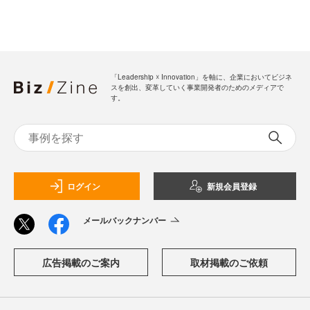
「Leadership ☓ Innovation」を軸に、企業においてビジネ
スを創出、変革していく事業開発者のためのメディアで
す。
ログイン
新規会員登録
メールバックナンバー
広告掲載のご案内
取材掲載のご依頼