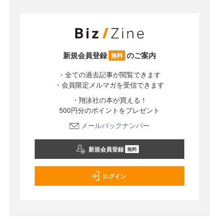
新規会員登録
のご案内
無料
・全ての過去記事が閲覧できます
・会員限定メルマガを受信できます
・翔泳社の本が買える！
500円分のポイントをプレゼント
メールバックナンバー
新規会員登録
無料
ログイン