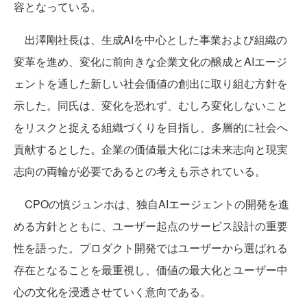
容となっている。
出澤剛社長は、生成AIを中心とした事業および組織の
変革を進め、変化に前向きな企業文化の醸成とAIエージ
ェントを通した新しい社会価値の創出に取り組む方針を
示した。同氏は、変化を恐れず、むしろ変化しないこと
をリスクと捉える組織づくりを目指し、多層的に社会へ
貢献するとした。企業の価値最大化には未来志向と現実
志向の両輪が必要であるとの考えも示されている。
CPOの慎ジュンホは、独自AIエージェントの開発を進
める方針とともに、ユーザー起点のサービス設計の重要
性を語った。プロダクト開発ではユーザーから選ばれる
存在となることを最重視し、価値の最大化とユーザー中
心の文化を浸透させていく意向である。