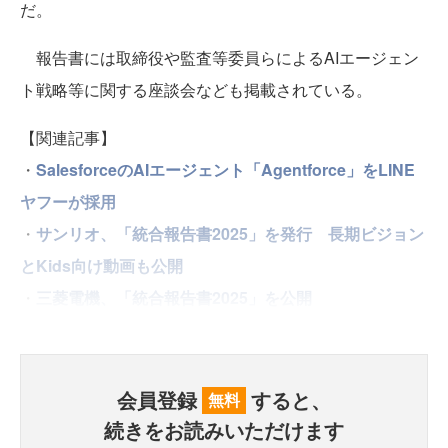
だ。
報告書には取締役や監査等委員らによるAIエージェン
ト戦略等に関する座談会なども掲載されている。
【関連記事】
・
SalesforceのAIエージェント「Agentforce」をLINE
ヤフーが採用
・
サンリオ、「統合報告書2025」を発行 長期ビジョン
とKids向け動画も公開
・
三菱電機、「統合報告書2025」を公開
会員登録
すると、
無料
続きをお読みいただけます