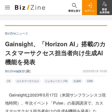
新規
事例を探す
ログイン
会員登録
Biz/Zineニュース
Gainsight、「Horizon AI」搭載のカ
スタマーサクセス担当者向け生成AI
機能を発表
Biz/Zine編集部
[著]
2023/05/18 10:00
CX
カスタマーサクセス
ジェネレーティブAI
生成AI
CSM
Gainsightは2023年5月17日（米国サンフランシスコ現
地時間）、年次イベント「Pulse」の基調講演で、カス
タマーサクセス担当者向けの生成AI機能を発表した。