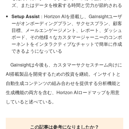
ズ、またはデータを検索する時間と労力が節約される
Setup Assist
：Horizon AIを搭載し、Gainsightユーザ
ーがオンボーディングプラン、サクセスプラン、顧客
目標、メールエンゲージメント、レポート、ダッシュ
ボード、その他様々なカスタマージャーニーのコンポ
ーネントをインタラクティブなチャットで簡単に作成
できるようになっている
Gainsightは今後も、カスタマーサクセスチーム向けに
AI搭載製品を開発するための投資を継続。インサイトと
自動生成コンテンツの組み合わせを提供する分析機能と
生成機能の両方を含む、Horizon AIロードマップを用意
していると述べている。
この記事は参考になりましたか？