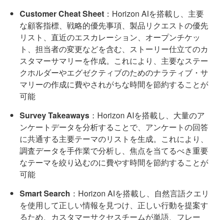
Customer Cheat Sheet
：Horizon AIを搭載し、主要
な顧客指標、戦略的優先事項、製品リクエストの優先
リスト、直近のエスカレーション、オープンチケッ
ト、担当者の変更などを含む、ストーリー仕立てのカ
スタマーサマリーを作成。これにより、主要なステー
クホルダーやエグゼクティブのためのナラティブ・サ
マリーの作成に費やされがちな時間を節約することが
可能
Survey Takeaways
：Horizon AIを搭載し、大量のア
ンケートデータを分析することで、アンケートの回答
に共通する主要テーマのリストを生成。これにより、
調査データを手作業で分析し、焦点を当てるべき重要
なテーマを絞り込むのに費やす時間を節約することが
可能
Smart Search
：Horizon AIを搭載し、自然言語クエリ
を使用して正しい情報を見つけ、正しい行動を提案す
るため、カスタマーサクセスチームが単語、フレー