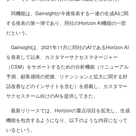
同機能は、Gainsightが今後発表する一連の生成AIに関
する発表の第一弾であり、同社のHorizon AI機能の一部
だという。
Gainsightは、2021年11月に同社のAIであるHorizon AI
を発表して以来、カスタマーサクセスマネージャー
（CSM）をサポートするための分析機能（リニューアル
予測、顧客感情の把握、リテンションと拡大に関する対
話改善などのインサイトを含む）を搭載し、カスタマー
サクセスチーム向けのAIを提供してきた。
最新リリースでは、Horizonの重点項目を拡充し、生成
機能を包含するようになり、以下のような内容になって
いるという。