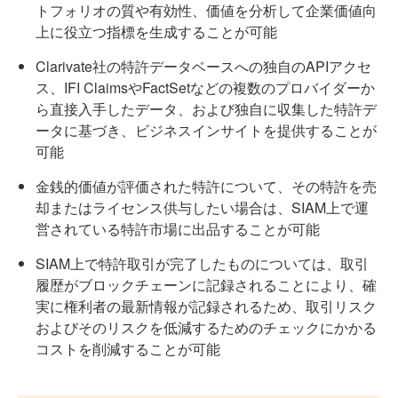
トフォリオの質や有効性、価値を分析して企業価値向
上に役立つ指標を生成することが可能
Clarivate社の特許データベースへの独自のAPIアクセ
ス、IFI ClaimsやFactSetなどの複数のプロバイダーか
ら直接入手したデータ、および独自に収集した特許デ
ータに基づき、ビジネスインサイトを提供することが
可能
金銭的価値が評価された特許について、その特許を売
却またはライセンス供与したい場合は、SIAM上で運
営されている特許市場に出品することが可能
SIAM上で特許取引が完了したものについては、取引
履歴がブロックチェーンに記録されることにより、確
実に権利者の最新情報が記録されるため、取引リスク
およびそのリスクを低減するためのチェックにかかる
コストを削減することが可能