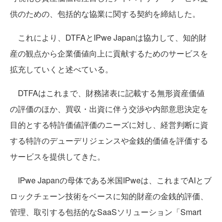
供のための、包括的な協業に関する契約を締結した。
これにより、DTFAとIPwe Japanは協力して、知的財
産の観点から企業価値向上に貢献するためのサービスを
拡充していくと述べている。
DTFAはこれまで、財務諸表に記載する無形資産価値
の評価のほか、買収・出資に伴う交渉や内部意思決定を
目的とする特許価値評価のニーズに対し、経営判断に資
する特許のデューデリジェンスや金銭的価値を評価する
サービスを提供してきた。
IPwe Japanの母体である米国IPweは、これまでAIとブ
ロックチェーン技術をベースに知的財産の金銭的評価、
管理、取引する包括的なSaaSソリューション「Smart