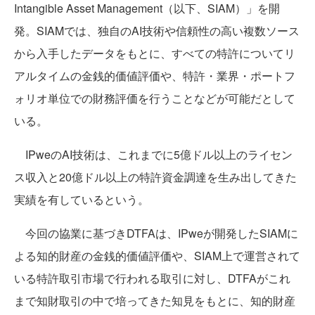
Intangible Asset Management（以下、SIAM）」を開
発。SIAMでは、独自のAI技術や信頼性の高い複数ソース
から入手したデータをもとに、すべての特許についてリ
アルタイムの金銭的価値評価や、特許・業界・ポートフ
ォリオ単位での財務評価を行うことなどが可能だとして
いる。
IPweのAI技術は、これまでに5億ドル以上のライセン
ス収入と20億ドル以上の特許資金調達を生み出してきた
実績を有しているという。
今回の協業に基づきDTFAは、IPweが開発したSIAMに
よる知的財産の金銭的価値評価や、SIAM上で運営されて
いる特許取引市場で行われる取引に対し、DTFAがこれ
まで知財取引の中で培ってきた知見をもとに、知的財産