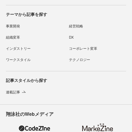
テーマから記事を探す
事業開発
経営戦略
組織変革
DX
インダストリー
コーポレート変革
ワークスタイル
テクノロジー
記事スタイルから探す
連載記事
翔泳社のWebメディア