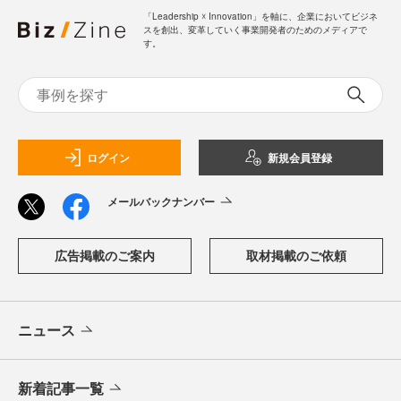
「Leadership ☓ Innovation」を軸に、企業においてビジネ
スを創出、変革していく事業開発者のためのメディアで
す。
ログイン
新規会員登録
メールバックナンバー
広告掲載のご案内
取材掲載のご依頼
ニュース
新着記事一覧