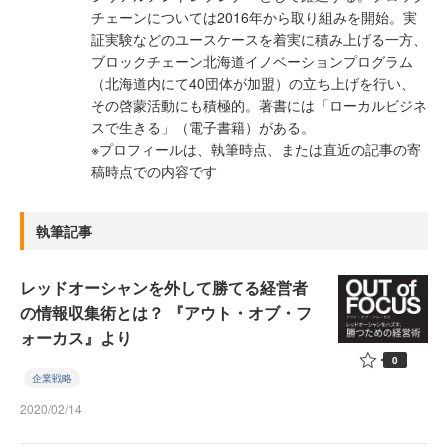
チェーンについては2016年から取り組みを開始。実
証実験などのユースケースを着実に積み上げる一方、
ブロックチェーン北海道イノベーションプログラム
（北海道内にて40団体が加盟）の立ち上げを行い、
その啓蒙活動にも積極的。著書には「ローカルビジネ
スで生きる」（電子書籍）がある。
※プロフィールは、執筆時点、または直近の記事の寄
稿時点での内容です
執筆記事
レッドオーシャンを外して勝てる経営者
の情報収集術とは？ 『アウト・オブ・フ
ォーカス』より
0
企業戦略
2020/02/14