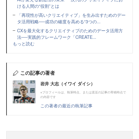
ける人間の“役割”とは
「再現性が高いクリエイティブ」を生み出すためのデー
タ活用戦略──成功の確度を高める“3つの...
CXを最大化するクリエイティブのためのデータ活用方
法──実践的フレームワーク「CREATE...
もっと読む
この記事の著者
岩井 大志（イワイ ダイシ）
※プロフィールは、執筆時点、または直近の記事の寄稿時点で
の内容です
この著者の最近の執筆記事