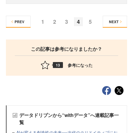
1
2
3
4
5
PREV
NEXT
この記事は参考になりましたか？
参考になった
13
データドリブンから“withデータ”へ連載記事一
覧
AIが変える創造性の未来──次代のクリエイティブにお