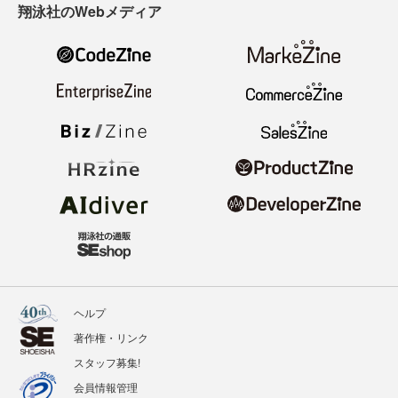
翔泳社のWebメディア
ヘルプ
著作権・リンク
スタッフ募集!
会員情報管理