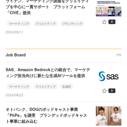
ライデン、マーケティング課題をクリエイティ
ブを中心に一貫サポート プラットフォーム
「CIVE」提供
0
マーケティング
クリエイティブ
ブランディング
2024/09/11
Job Board
PR
SAS、Amazon Bedrockとの統合で、マーケテ
ィング担当向けに新たな生成AIツールを提供
マーケティング
クリエイティブ
生成AI
0
2024/08/23
オトバンク、DOUのポッドキャスト事業
「PitPa」を譲受 ブランデッドポッドキャス
ト事業に組み込む