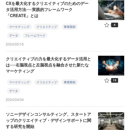
CXを最大化するクリエイティブのためのデー
タ活用方法──実践的フレームワーク
「CREATE」とは
4
マーケティング
クリエイティブ
事業開発
データ
フレームワーク
2024/05/16
クリエイティブの力を最大化するデータ活用と
は──右脳視点と左脳視点を融合させた新たな
マーケティング
13
マーケティング
クリエイティブ
事業開発
データ
2024/04/04
ソニーデザインコンサルティング、スタートア
ップのクリエイティブ・デザインサポートに関
する研究を開始