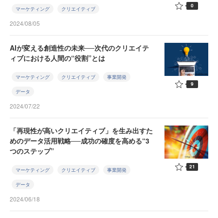
0
マーケティング
クリエイティブ
2024/08/05
AIが変える創造性の未来──次代のクリエイテ
ィブにおける人間の“役割”とは
マーケティング
クリエイティブ
事業開発
9
データ
2024/07/22
「再現性が高いクリエイティブ」を生み出すた
めのデータ活用戦略──成功の確度を高める“3
つのステップ”
21
マーケティング
クリエイティブ
事業開発
データ
2024/06/18