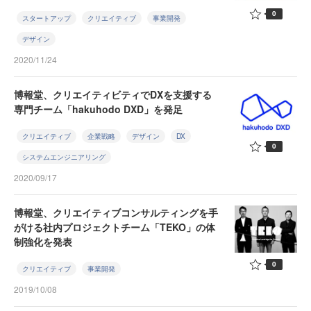
0
スタートアップ
クリエイティブ
事業開発
デザイン
2020/11/24
博報堂、クリエイティビティでDXを支援する
専門チーム「hakuhodo DXD」を発足
クリエイティブ
企業戦略
デザイン
DX
0
システムエンジニアリング
2020/09/17
博報堂、クリエイティブコンサルティングを手
がける社内プロジェクトチーム「TEKO」の体
制強化を発表
0
クリエイティブ
事業開発
2019/10/08