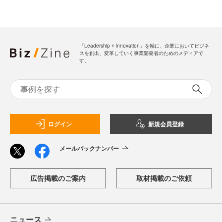
「Leadership ☓ Innovation」を軸に、企業においてビジネ
スを創出、変革していく事業開発者のためのメディアで
す。
ログイン
新規会員登録
メールバックナンバー
広告掲載のご案内
取材掲載のご依頼
ニュース