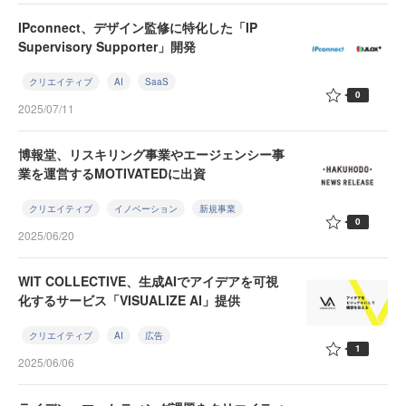
IPconnect、デザイン監修に特化した「IP
Supervisory Supporter」開発
クリエイティブ
AI
SaaS
0
2025/07/11
博報堂、リスキリング事業やエージェンシー事
業を運営するMOTIVATEDに出資
クリエイティブ
イノベーション
新規事業
0
2025/06/20
WIT COLLECTIVE、生成AIでアイデアを可視
化するサービス「VISUALIZE AI」提供
クリエイティブ
AI
広告
1
2025/06/06