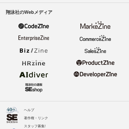
翔泳社のWebメディア
ヘルプ
著作権・リンク
スタッフ募集!