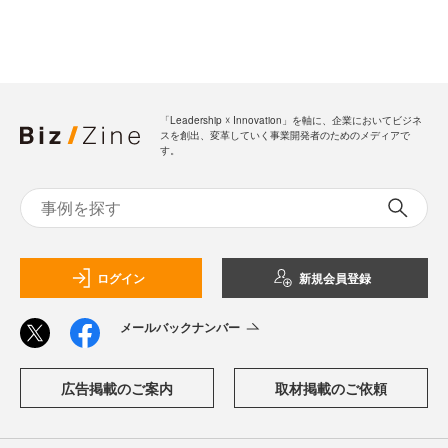
「Leadership ☓ Innovation」を軸に、企業においてビジネ
スを創出、変革していく事業開発者のためのメディアで
す。
ログイン
新規会員登録
メールバックナンバー
広告掲載のご案内
取材掲載のご依頼