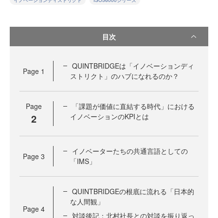
イノベーションディストリクト
ISO56000シリーズ
目次
QUINTBRIDGEは「イノベーションディ
Page
1
ストリクト」のハブになれるのか？
Page
「課題が価値に直結する時代」における
2
イノベーションのKPIとは
イノベーターたちの共通言語としての
Page
3
「IMS」
QUINTBRIDGEの根底に流れる「日本的
な人間観」
Page
4
対談後記：北村社長との対談を振り返っ