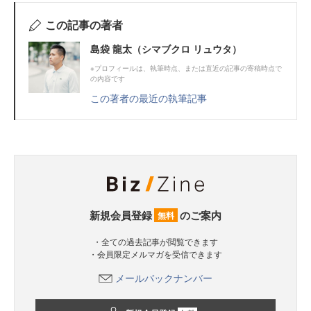
この記事の著者
島袋 龍太（シマブクロ リュウタ）
※プロフィールは、執筆時点、または直近の記事の寄稿時点で
の内容です
この著者の最近の執筆記事
新規会員登録
のご案内
無料
・全ての過去記事が閲覧できます
・会員限定メルマガを受信できます
メールバックナンバー