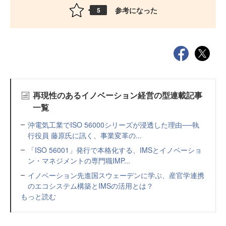
参考になった
5
再現性のあるイノベーション経営の型連載記事
一覧
沖電気工業でISO 56000シリーズが浸透した理由──執
行役員 藤原氏に訊く、事業変革の...
「ISO 56001」発行で本格化する、IMSとイノベーショ
ン・マネジメントの専門職IMP...
イノベーション先進国スウェーデンに学ぶ、産官学連携
のエコシステム構築とIMSの活用とは？
もっと読む