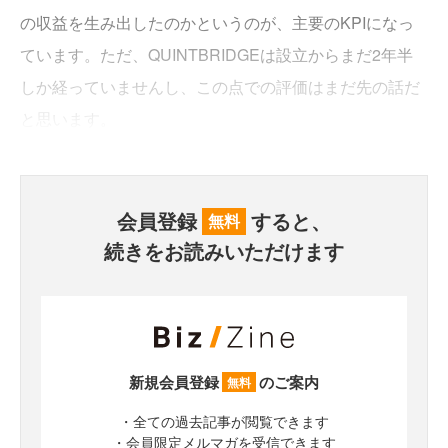
の収益を生み出したのかというのが、主要のKPIになっ
ています。ただ、QUINTBRIDGEは設立からまだ2年半
しか経っていませんし、この点での評価はまだ先の話だ
と思います。
会員登録
すると、
無料
続きをお読みいただけます
新規会員登録
のご案内
無料
・全ての過去記事が閲覧できます
・会員限定メルマガを受信できます