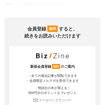
締役として選任したニュースだった。
会員登録
すると、
無料
続きをお読みいただけます
新規会員登録
のご案内
無料
・全ての過去記事が閲覧できます
・会員限定メルマガを受信できます
・翔泳社の本が買える！
500円分のポイントをプレゼント
メールバックナンバー