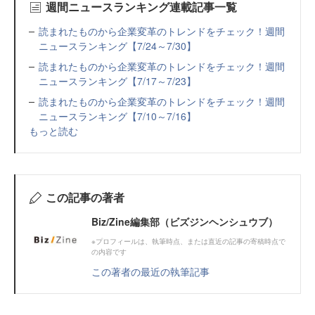
週間ニュースランキング連載記事一覧
読まれたものから企業変革のトレンドをチェック！週間
ニュースランキング【7/24～7/30】
読まれたものから企業変革のトレンドをチェック！週間
ニュースランキング【7/17～7/23】
読まれたものから企業変革のトレンドをチェック！週間
ニュースランキング【7/10～7/16】
もっと読む
この記事の著者
Biz/Zine編集部（ビズジンヘンシュウブ）
※プロフィールは、執筆時点、または直近の記事の寄稿時点で
の内容です
この著者の最近の執筆記事