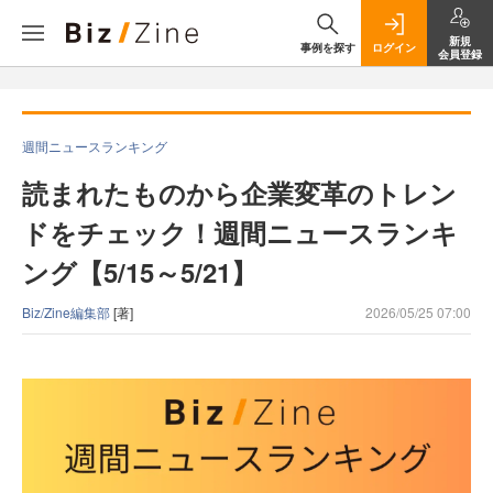
新規
事例を探す
ログイン
会員登録
週間ニュースランキング
読まれたものから企業変革のトレン
ドをチェック！週間ニュースランキ
ング【5/15～5/21】
Biz/Zine編集部
[著]
2026/05/25 07:00