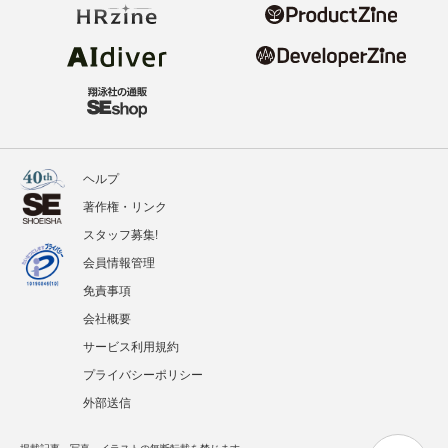
ヘルプ
著作権・リンク
スタッフ募集!
会員情報管理
免責事項
会社概要
サービス利用規約
プライバシーポリシー
外部送信
掲載記事、写真、イラストの無断転載を禁じます。