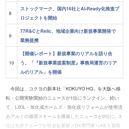
ストックマーク、国内16社とAI-Ready化推進プ
8
ロジェクトを開始
77R&CとRelic、地域企業向け新規事業開発で
9
業務提携
【開催レポート】新規事業のリアルを語り合
10
う。「『新規事業提案制度』事務局運営のリア
ルのリアル」を開催
今回は、コクヨの新本社「KOKUYO HQ」を大阪へ移
転・公開実験開始のニュースが1位にランクイン。続い
て、LIXIL・旭化成ホームズ・旭化成リフォームが使用済
みアルミの循環スキームを構築したニュースが2位に。3
位は丸井グループが社会起業家とDX専門家ら4名を新取