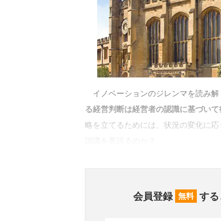
イノベーションのジレンマを読み解
る経営判断は経営者の認識に基づいて
略を立てるためには、状況の変化に応
認識を見誤るのか？
会員登録
する
無料