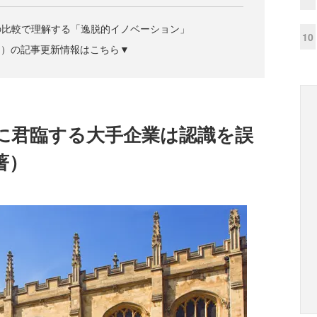
の比較で理解する「逸脱的イノベーション」
10
ズジン）の記事更新情報はこちら▼
に君臨する大手企業は認識を誤
著）