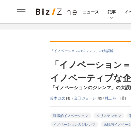
ニュース
記事
イ
「イノベーションのジレンマ」の大誤解
「イノベーション＝
イノベーティブな企
「イノベーションのジレンマ」の大誤
鈴木 規文
[著] /
合田 ジョージ
[著] /
村上 恭一
[著]
破壊的イノベーション
クリステンセン
イノベーションのジレンマ
逸脱的イノベー