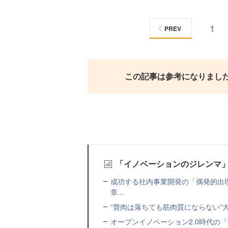
1
PREV
この記事は参考になりまし
「イノベーションのジレンマ
成功する社内事業開発の「偶発的出現
章...
“贅肉は落ちても筋肉質にならない”
オープンイノベーション2.0時代の