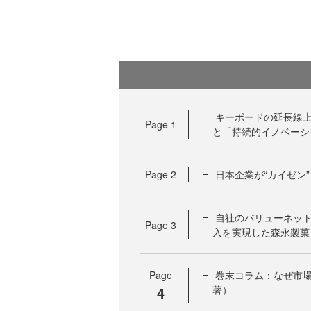
キーボードの延長線上
Page
1
と「持続的イノベーシ
Page
2
日本企業が“カイゼン
自社のバリューネッ
Page
3
入を実現した森永製菓
Page
巻末コラム：なぜ市
4
著）