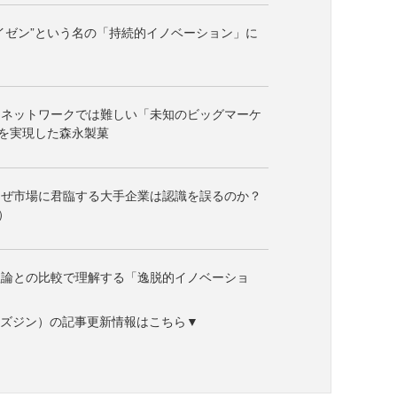
イゼン”という名の「持続的イノベーション」に
ーネットワークでは難しい「未知のビッグマーケ
を実現した森永製菓
なぜ市場に君臨する大手企業は認識を誤るのか？
）
理論との比較で理解する「逸脱的イノベーショ
ne（ビズジン）の記事更新情報はこちら▼