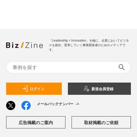
「Leadership ☓ Innovation」を軸に、企業においてビジネ
スを創出、変革していく事業開発者のためのメディアで
す。
ログイン
新規会員登録
メールバックナンバー
広告掲載のご案内
取材掲載のご依頼