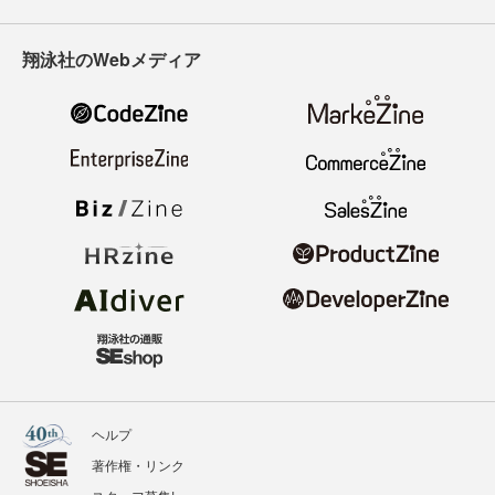
翔泳社のWebメディア
ヘルプ
著作権・リンク