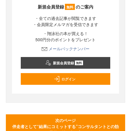
新規会員登録
のご案内
無料
・全ての過去記事が閲覧できます
・会員限定メルマガを受信できます
・翔泳社の本が買える！
500円分のポイントをプレゼント
メールバックナンバー
新規会員登録
無料
ログイン
次のページ
伴走者として“結果にコミットする”コンサルタントとの効