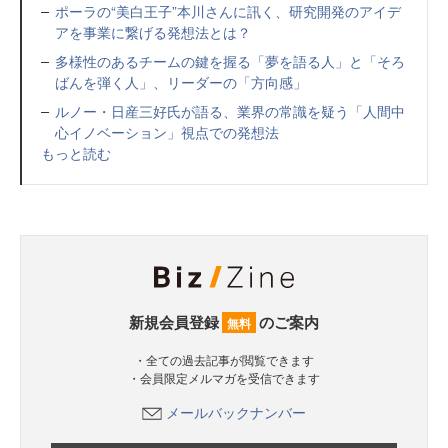
ポーラの“美白王子”本川さんに訊く、研究開発のアイデ
アを事業に繋げる発想法とは？
多様性のあるチームの鍵を握る「夢を語る人」と「そろ
ばんを弾く人」、リーダーの「方向感」
ルノー・日産三好氏が語る、業界の常識を疑う「人間中
心イノベーション」視点での発想法
もっと読む
新規会員登録
のご案内
無料
・全ての過去記事が閲覧できます
・会員限定メルマガを受信できます
メールバックナンバー