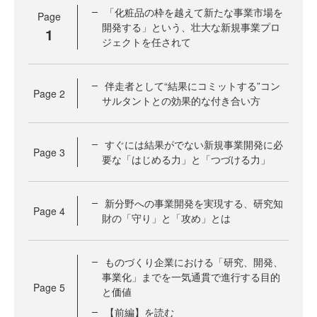
「化粧品の枠を越えて新たな事業市場を
Page
開発する」という、壮大な新規事業プロ
1
ジェクトを任されて
伴走者として“結果にコミットする”コン
Page
2
サルタントとの効果的な付き合い方
すぐには結果がでない新規事業開発に必
Page
3
要な「はじめる力」と「つづける力」
新分野への事業開発を実現する、研究知
Page
4
財の「守り」と「攻め」とは
ものづくり企業における「研究、開発、
事業化」までを一気通貫で進行する目的
Page
5
と価値
【前編】を読む