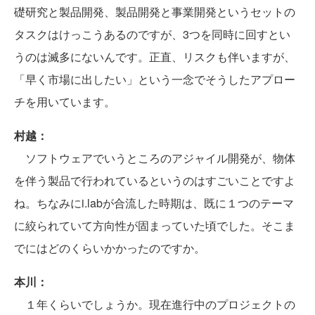
礎研究と製品開発、製品開発と事業開発というセットの
タスクはけっこうあるのですが、3つを同時に回すとい
うのは滅多にないんです。正直、リスクも伴いますが、
「早く市場に出したい」という一念でそうしたアプロー
チを用いています。
村越：
ソフトウェアでいうところのアジャイル開発が、物体
を伴う製品で行われているというのはすごいことですよ
ね。ちなみにi.labが合流した時期は、既に１つのテーマ
に絞られていて方向性が固まっていた頃でした。そこま
でにはどのくらいかかったのですか。
本川：
１年くらいでしょうか。現在進行中のプロジェクトの