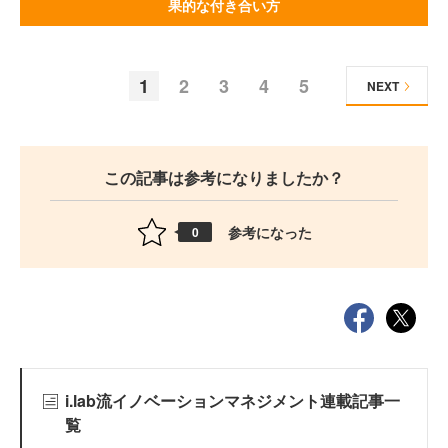
果的な付き合い方
1
2
3
4
5
NEXT
この記事は参考になりましたか？
参考になった
0
i.lab流イノベーションマネジメント連載記事一
覧