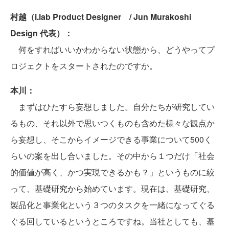
村越（i.lab Product Designer / Jun Murakoshi
Design 代表）：
何をすればいいかわからない状態から、どうやってプ
ロジェクトをスタートされたのですか。
本川：
まずはひたすら妄想しました。自分たちが研究してい
るもの、それ以外で思いつくものも含めた様々な観点か
ら妄想し、そこからイメージできる事業について500く
らいの案を出し合いました。その中から１つだけ「社会
的価値が高く、かつ実現できるかも？」というものに絞
って、基礎研究から始めています。現在は、基礎研究、
製品化と事業化という３つのタスクを一緒になってぐる
ぐる回しているというところですね。当社としても、基