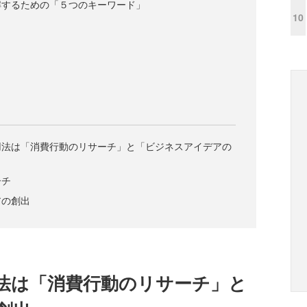
解するための「５つのキーワード」
10
用法は「消費行動のリサーチ」と「ビジネスアイデアの
ーチ
アの創出
法は「消費行動のリサーチ」と