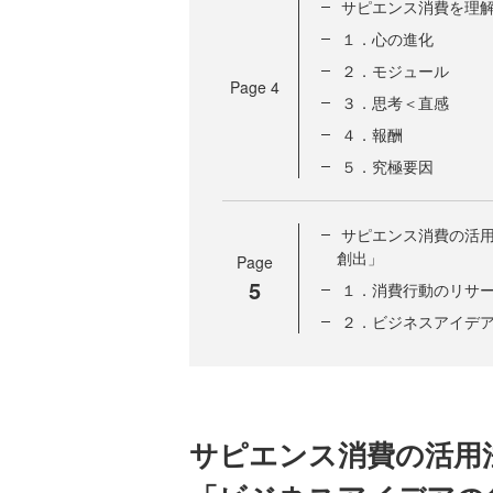
サピエンス消費を理
１．心の進化
２．モジュール
Page
4
３．思考＜直感
４．報酬
５．究極要因
サピエンス消費の活
創出」
Page
5
１．消費行動のリサ
２．ビジネスアイデ
サピエンス消費の活用