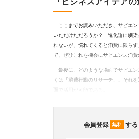
「ビジネスアイデアの
ここまでお読みいただき、サピエン
いただけただろうか？ 進化論に馴染
れないが、慣れてくると消費に限らず
で、ぜひこれを機会にサピエンス消費
最後に、どのような場面でサピエン
くは「消費行動のリサーチ」、それを
面
で活用が可能である。
会員登録
する
無料