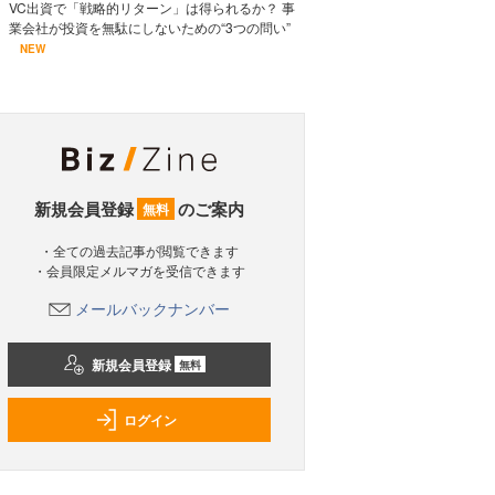
VC出資で「戦略的リターン」は得られるか？ 事
業会社が投資を無駄にしないための“3つの問い”
NEW
新規会員登録
のご案内
無料
・全ての過去記事が閲覧できます
・会員限定メルマガを受信できます
メールバックナンバー
新規会員登録
無料
ログイン