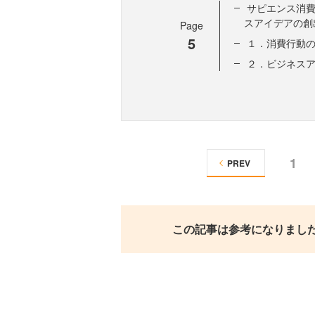
サピエンス消
スアイデアの創
Page
5
１．消費行動
２．ビジネス
1
PREV
この記事は参考になりまし