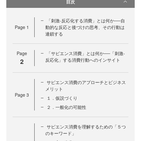
目次
「刺激‐反応化する消費」とは何か──自
Page
1
動的な反応と後づけの思考、その行動は
連鎖する
Page
「サピエンス消費」とは何か──「刺激-
2
反応化」する消費行動へのインサイト
サピエンス消費のアプローチとビジネス
メリット
Page
3
１．仮説づくり
２．一般化の可能性
サピエンス消費を理解するための「５つ
のキーワード」