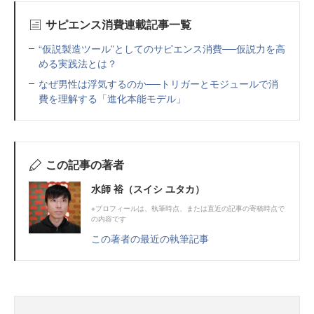
サピエンス消費連載記事一覧
“仮説製造ツール”としてのサピエンス消費──仮説力を高
める実践法とは？
なぜ男性は浮気するのか──トリガーとモジュールで消
費を理解する「進化本能モデル」
この記事の著者
水師 裕（スイシ ユタカ）
※プロフィールは、執筆時点、または直近の記事の寄稿時点で
の内容です
この著者の最近の執筆記事