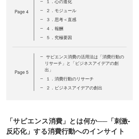
１．心の進化
２．モジュール
Page
4
３．思考＜直感
４．報酬
５．究極要因
サピエンス消費の活用法は「消費行動の
リサーチ」と「ビジネスアイデアの創
出」
Page
5
１．消費行動のリサーチ
２．ビジネスアイデアの創出
「サピエンス消費」とは何か──「刺激-
反応化」する消費行動へのインサイト