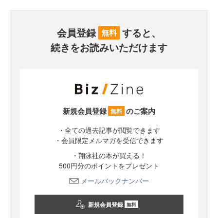
会員登録
すると、
無料
続きをお読みいただけます
新規会員登録
のご案内
無料
・全ての過去記事が閲覧できます
・会員限定メルマガを受信できます
・翔泳社の本が買える！
500円分のポイントをプレゼント
メールバックナンバー
新規会員登録
無料