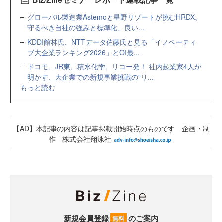
グローバル製造業Astemoと星野リゾートが挑むHRDX。
守るべき自社の強みと標準化、良い...
KDDI館林氏、NTTデータ佐藤氏と見る「イノベーティ
ブ大企業ランキング2026」とOI最...
ドコモ、JR東、積水化学、リコー発！ 社内起業家4人が
明かす、大企業での新規事業挑戦の“リ...
もっと読む
【AD】本記事の内容は記事掲載開始時点のものです 企画・制
作 株式会社翔泳社
新規会員登録
のご案内
無料