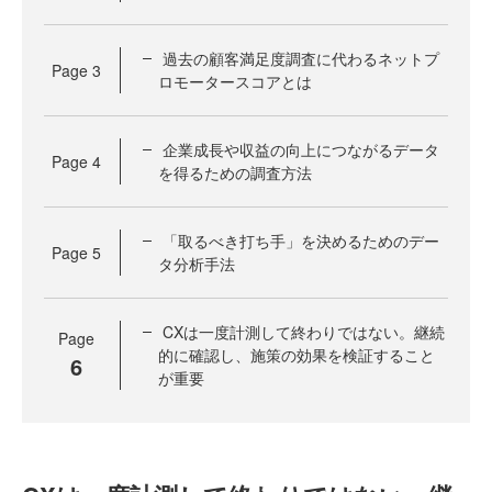
過去の顧客満足度調査に代わるネットプ
Page
3
ロモータースコアとは
企業成長や収益の向上につながるデータ
Page
4
を得るための調査方法
「取るべき打ち手」を決めるためのデー
Page
5
タ分析手法
CXは一度計測して終わりではない。継続
Page
的に確認し、施策の効果を検証すること
6
が重要