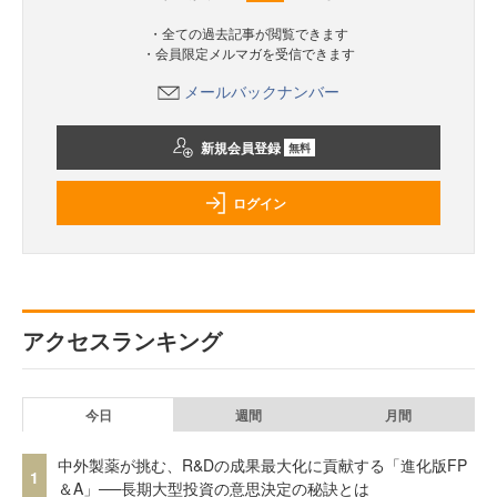
・全ての過去記事が閲覧できます
・会員限定メルマガを受信できます
メールバックナンバー
新規会員登録
無料
ログイン
アクセスランキング
今日
週間
月間
中外製薬が挑む、R&Dの成果最大化に貢献する「進化版FP
1
＆A」──長期大型投資の意思決定の秘訣とは