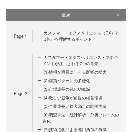
目次
カスタマー・エクスペリエンス（CX）と
Page
1
は何かを理解するポイント
カスタマー・エクスペリエンス・マネジ
メントが注目される7つの背景
(1)情報が購買に与える影響の拡大
(2)購買パターンの多様化
(3)市場成長の鈍化や低減
Page
2
(4)激しい競争が前提の経営環境
(5)企業成長と顧客満足の関係実証
(6)調査手法・統計解析・分析フレームの
進化
(7)技術進化による運用負荷の低減