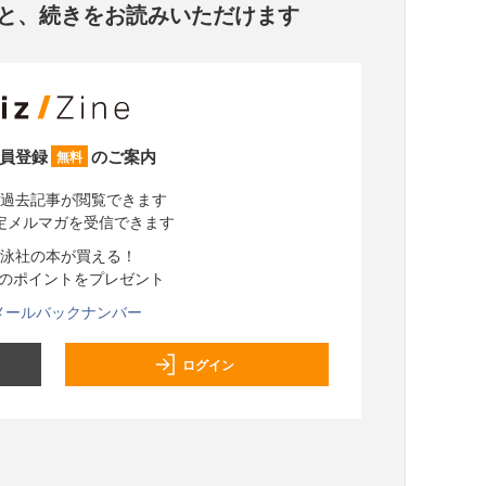
と、
続きをお読みいただけます
員登録
のご案内
無料
過去記事が閲覧できます
定メルマガを受信できます
泳社の本が買える！
分のポイントをプレゼント
メールバックナンバー
ログイン