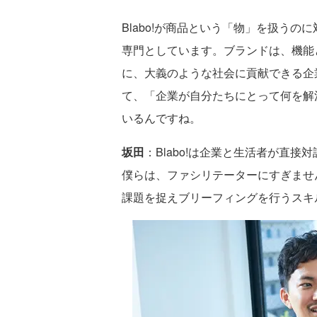
Blabo!が商品という「物」を扱う
専門としています。ブランドは、機能
に、大義のような社会に貢献できる企
て、「企業が自分たちにとって何を解
いるんですね。
坂田
：Blabo!は企業と生活者が直
僕らは、ファシリテーターにすぎませ
課題を捉えブリーフィングを行うスキ