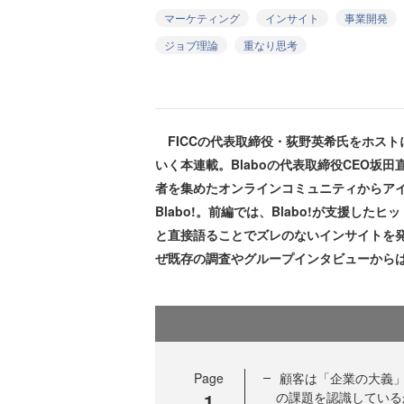
マーケティング
インサイト
事業開発
ジョブ理論
重なり思考
FICCの代表取締役・荻野英希氏をホス
いく本連載。Blaboの代表取締役CEO
者を集めたオンラインコミュニティからア
Blabo!。前編では、Blabo!が支援し
と直接語ることでズレのないインサイトを
ぜ既存の調査やグループインタビューから
Page
顧客は「企業の大義」
1
の課題を認識している