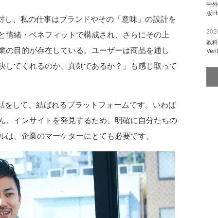
中外
版F
のに対し、私の仕事はブランドやその「意味」の設計を
2026
と情緒・ベネフィットで構成され、さらにその上
教科
業の目的が存在している。ユーザーは商品を通し
Ve
決してくれるのか、真剣であるか？」も感じ取って
接対話をして、結ばれるプラットフォームです。いわば
ん。インサイトを発見するため、明確に自分たちの
ルは、企業のマーケターにとても必要です。