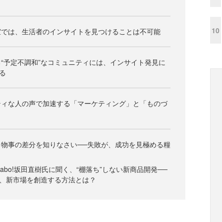
10
室では、生活者のインサイトを見つけることは不可能
“予定不調和”なコミュニティには、インサイト発見に
る
ティな人の声で加速する「マーケティング」と「ものづ
物事の差分を知りなさい──失敗が、成功を見極める糧
abo!坂田直樹氏に聞く、“棚落ち”しない新商品開発──
、新市場を創造する方法とは？