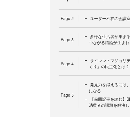
Page
2
ユーザー不在の会議
多様な生活者が集まる
Page
3
つながる議論が生まれ
サイレントマジョリ
Page
4
くり」の民主化とは？
発見力を鍛えるには、
になる
Page
5
【前回記事を読む】Bl
消費者の課題を解決し