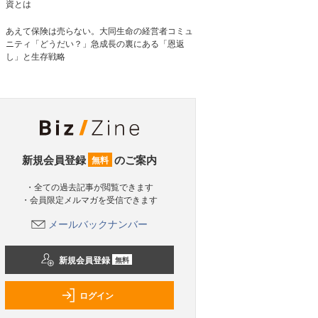
資とは
あえて保険は売らない。大同生命の経営者コミュ
ニティ「どうだい？」急成長の裏にある「恩返
し」と生存戦略
新規会員登録
のご案内
無料
・全ての過去記事が閲覧できます
・会員限定メルマガを受信できます
メールバックナンバー
新規会員登録
無料
ログイン