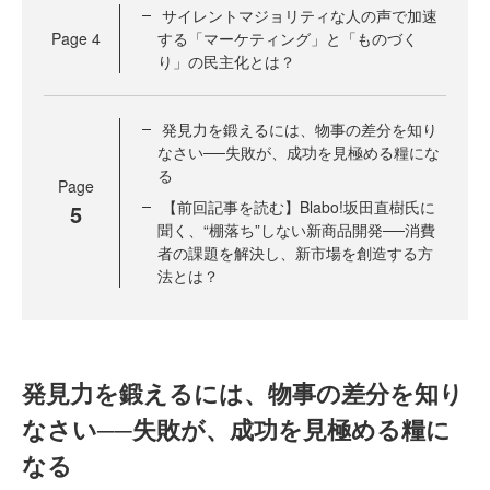
サイレントマジョリティな人の声で加速
Page
4
する「マーケティング」と「ものづく
り」の民主化とは？
発見力を鍛えるには、物事の差分を知り
なさい──失敗が、成功を見極める糧にな
る
Page
【前回記事を読む】Blabo!坂田直樹氏に
5
聞く、“棚落ち”しない新商品開発──消費
者の課題を解決し、新市場を創造する方
法とは？
発見力を鍛えるには、物事の差分を知り
なさい──失敗が、成功を見極める糧に
なる