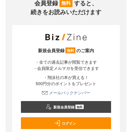
会員登録
すると、
無料
続きをお読みいただけます
新規会員登録
のご案内
無料
・全ての過去記事が閲覧できます
・会員限定メルマガを受信できます
・翔泳社の本が買える！
500円分のポイントをプレゼント
メールバックナンバー
新規会員登録
無料
ログイン