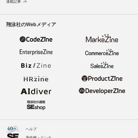
連載記事
翔泳社のWebメディア
ヘルプ
著作権・リンク