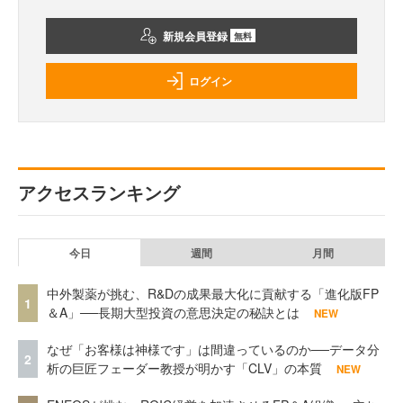
新規会員登録
無料
ログイン
アクセスランキング
今日
週間
月間
中外製薬が挑む、R&Dの成果最大化に貢献する「進化版FP
1
＆A」──長期大型投資の意思決定の秘訣とは
NEW
なぜ「お客様は神様です」は間違っているのか──データ分
2
析の巨匠フェーダー教授が明かす「CLV」の本質
NEW