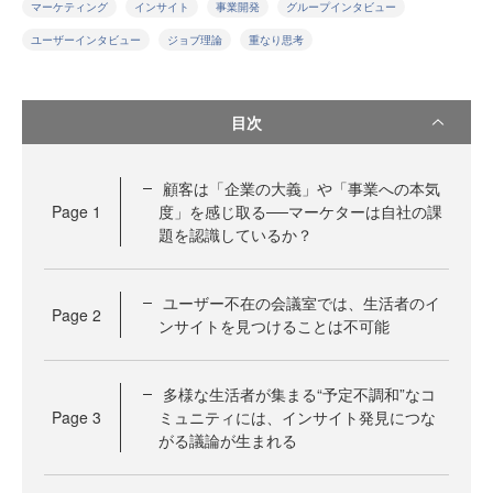
マーケティング
インサイト
事業開発
グループインタビュー
ユーザーインタビュー
ジョブ理論
重なり思考
目次
顧客は「企業の大義」や「事業への本気
Page
1
度」を感じ取る──マーケターは自社の課
題を認識しているか？
ユーザー不在の会議室では、生活者のイ
Page
2
ンサイトを見つけることは不可能
多様な生活者が集まる“予定不調和”なコ
Page
3
ミュニティには、インサイト発見につな
がる議論が生まれる