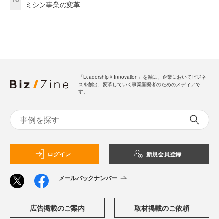
ミシン事業の変革
「Leadership ☓ Innovation」を軸に、企業においてビジネ
スを創出、変革していく事業開発者のためのメディアで
す。
ログイン
新規会員登録
メールバックナンバー
広告掲載のご案内
取材掲載のご依頼