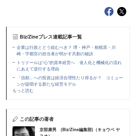
Biz/Zineプレス連載記事一覧
企業は行政とどう組むべき？ 堺・神戸・相模原・川
崎・宇都宮の担当者が明かす共創の秘訣
トリドールは“心”的資本経営へ 省人化と機械化の流れ
にあえて逆行する理由
「信頼」への投資は経済合理性たり得るか？ コミュー
ンが提唱する新たな経営モデル
もっと読む
この記事の著者
京部康男 (Biz/Zine編集部)（キョウベ ヤ
スオ）