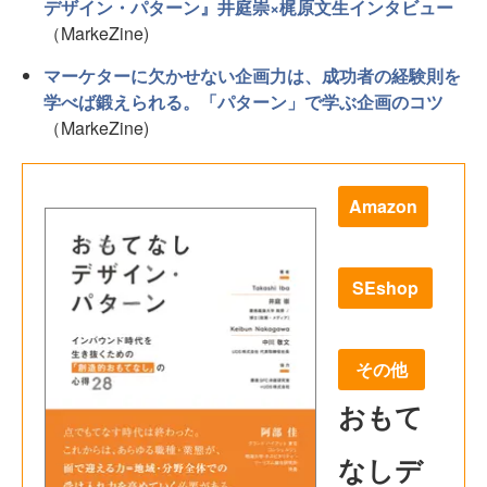
デザイン・パターン』井庭崇×梶原文生インタビュー
（MarkeZine)
マーケターに欠かせない企画力は、成功者の経験則を
学べば鍛えられる。「パターン」で学ぶ企画のコツ
（MarkeZine)
Amazon
SEshop
その他
おもて
なしデ