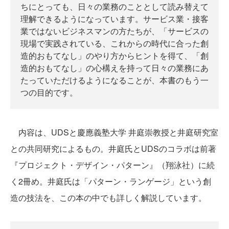
ちにとっても、日々の業務のこととして読み替えて
理解できるようになっています。サービス業・接客
業ではないビジネスマンの方たちが、「サービスの
現場で実践されている、これからの時代に合った創
造的おもてなし」のやり方からヒントを得て、「創
造的おもてなし」の心構えを持って日々の業務にあ
たっていただけるようになることが、本書のもう一
つの目的です。
内容は、UDSと慶應義塾大学 井庭崇教授と井庭研究室
との共同研究によるもの。井庭氏とUDSのコラボは前著
『プロジェクト・デザイン・パターン』（翔泳社）に続
く2冊め。井庭氏は「パターン・ランゲージ」という創
造の技法を、この本の中でも詳しく解説しています。