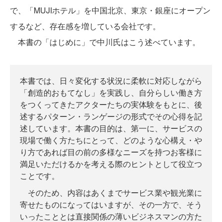
で、「MUJIホテル」を中国北京、東京・銀座にオープン
するなど、存在感を増している会社です。
本書の「はじめに」で中川氏はこう述べています。
本書では、日々変化する状況に柔軟に対応しながら
「創造的おもてなし」を実践し、自分らしい働き方
をつくってきたアクターたちの実体験をもとに、後
述するパターン・ランゲージの形式でその心得を記
述しています。本書の目的は、第一に、サービスの
現場で働く方たちにとって、どのような心構え・や
り方であれば目の前の多様なニーズを持つお客様に
満足いただけるかを考える際のヒントとして役立つ
ことです。
そのため、内容はあくまでサービス業や観光業に
寄せたものになってはいますが、その一方で、そう
いったこととは直接関係の薄いビジネスマンの方た