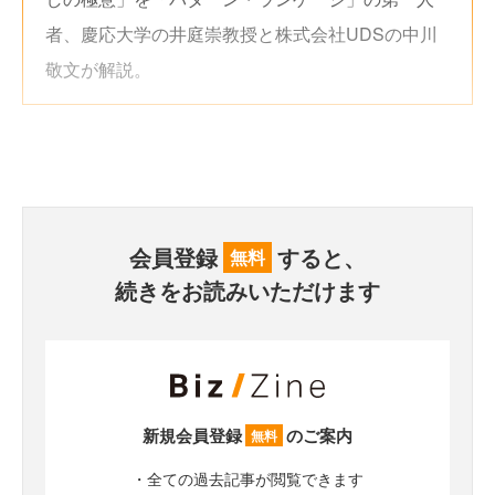
者、慶応大学の井庭崇教授と株式会社UDSの中川
敬文が解説。
会員登録
すると、
無料
続きをお読みいただけます
新規会員登録
のご案内
無料
・全ての過去記事が閲覧できます