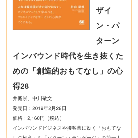
ザイ
ン・パ
ターン
インバウンド時代を生き抜くた
めの「創造的おもてなし」の心
得28
井庭崇、中川敬文
発売日：2019年2月28日
価格：2,160円（税込）
インバウンドビジネスや接客業に効く「おもてな
しの極意」を「パターン・ランゲージ」の第一人