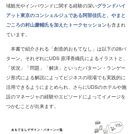
域観光やインバウンドに関する経験の深い
グランドハイ
アット東京のコンシェルジュである阿部佳氏と、やまと
ごころの村山慶輔氏を加えたトークセッション
も含まれ
ています。
本書で紹介される「創造的おもてなし」は以下の28パ
ターン。それぞれにUDS 原澤香織氏によるイラストと、
「状況」「問題」「解決」といったパターン・ランゲー
ジ形式による解説によってビジネスの現場でも実践的に
活用できるようにまとめられ、さらにUDSのホテルや施
設のマネージャの経験やエピソードによってイメージを
つかむことが出来ます。