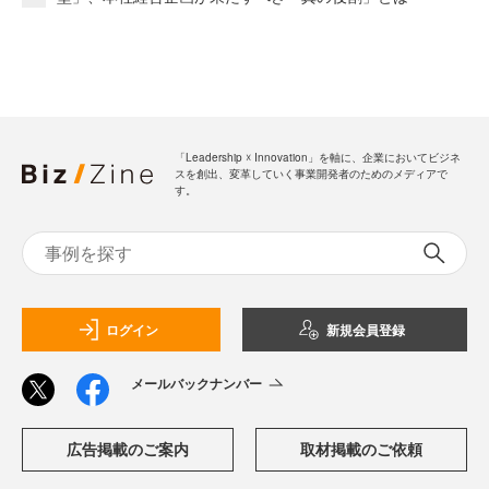
「Leadership ☓ Innovation」を軸に、企業においてビジネ
スを創出、変革していく事業開発者のためのメディアで
す。
ログイン
新規会員登録
メールバックナンバー
広告掲載のご案内
取材掲載のご依頼