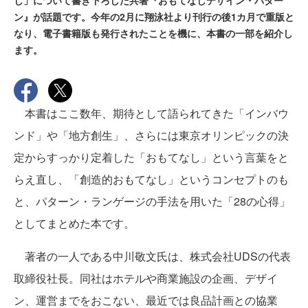
し」について書き下ろした共著『おもてなしデザイン・パター
ン』が話題です。今年の2月に翔泳社より刊行の後1カ月で重版と
なり、電子書籍版も発行されたことを機に、本書の一部を紹介し
ます。
本書はここ数年、期待として語られてきた「インバウ
ンド」や「地方創生」、さらには東京オリンピックの決
定からすっかり定着した「おもてなし」という言葉をと
らえ直し、「創造的おもてなし」というコンセプトのも
と、パターン・ランゲージの手法を用いた「28の心得」
としてまとめた本です。
著者の一人である中川敬文氏は、株式会社UDSの代表
取締役社長。同社はホテルや商業施設の企画、デザイ
ン、運営までをおこない、最近では良品計画との協業