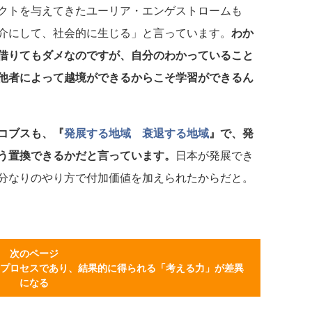
クトを与えてきたユーリア・エンゲストロームも
介にして、社会的に生じる」と言っています。
わか
借りてもダメなのですが、自分のわかっていること
他者によって越境ができるからこそ学習ができるん
コブスも、『
発展する地域 衰退する地域
』で、発
う置換できるかだと言っています。
日本が発展でき
分なりのやり方で付加価値を加えられたからだと。
次のページ
プロセスであり、結果的に得られる「考える力」が差異
になる