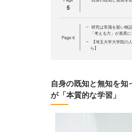
5
研究は常識を疑い検
「考える力」が差異に
Page
6
【埼玉大学大学院の人
ら】
自身の既知と無知を知
が「本質的な学習」