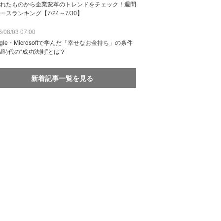
れたものから企業変革のトレンドをチェック！週間
ースランキング【7/24～7/30】
/08/03 07:00
ogle・Microsoftで学んだ「幸せなお金持ち」の条件
AI時代の“成功法則”とは？
新着記事一覧を見る