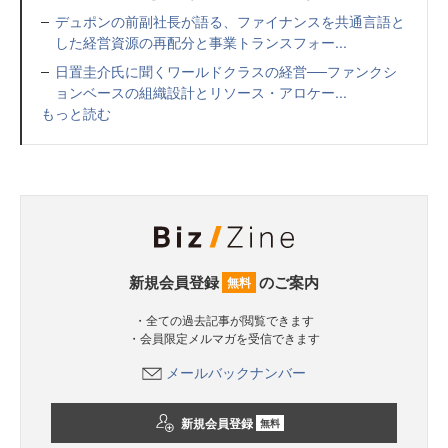
デュポンの前副社長が語る、ファイナンスを共通言語と
した経営資源の再配分と事業トランスフォー...
日置圭介氏に聞くワールドクラスの経営──ファンクシ
ョンベースの組織設計とリソース・アロケー...
もっと読む
新規会員登録
のご案内
無料
・全ての過去記事が閲覧できます
・会員限定メルマガを受信できます
メールバックナンバー
新規会員登録
無料