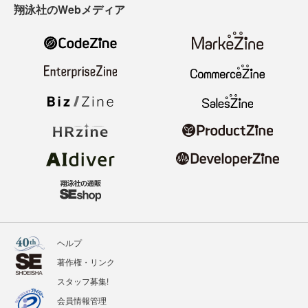
翔泳社のWebメディア
ヘルプ
著作権・リンク
スタッフ募集!
会員情報管理