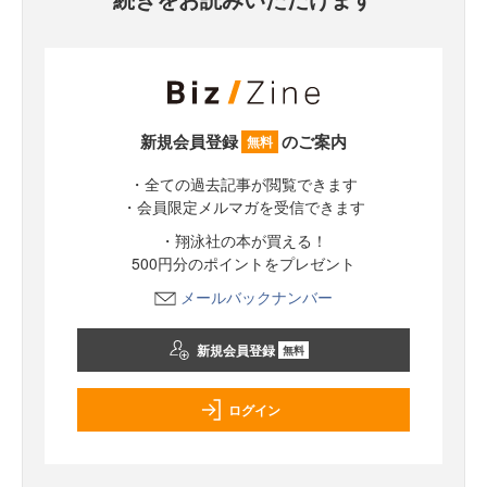
新規会員登録
のご案内
無料
・全ての過去記事が閲覧できます
・会員限定メルマガを受信できます
・翔泳社の本が買える！
500円分のポイントをプレゼント
メールバックナンバー
新規会員登録
無料
ログイン