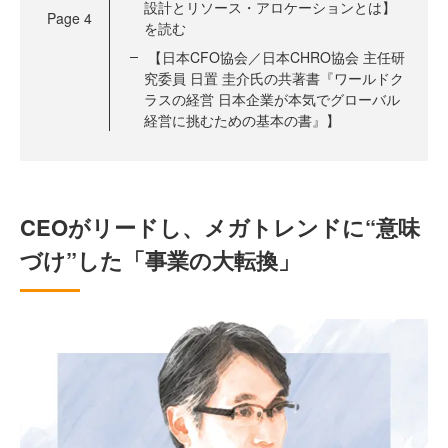
設計とリソース・アロケーションとは】
Page
4
を読む
【日本CFO協会／日本CHRO協会 主任研
究委員 日置 圭介氏の共著書『ワールドク
ラスの経営 日本企業が本気でグローバル
経営に挑むための基本の書』】
CEOがリードし、メガトレンドに“意味
づけ”した「事業の大転換」