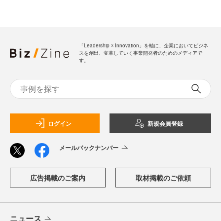
「Leadership ☓ Innovation」を軸に、企業においてビジネ
スを創出、変革していく事業開発者のためのメディアで
す。
ログイン
新規会員登録
メールバックナンバー
広告掲載のご案内
取材掲載のご依頼
ニュース