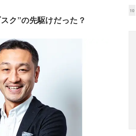
10
ブスク”の先駆けだった？