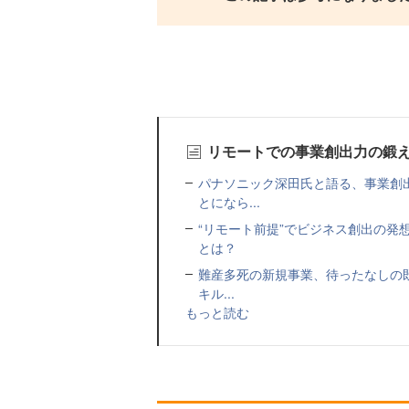
リモートでの事業創出力の鍛
パナソニック深田氏と語る、事業創
とになら...
“リモート前提”でビジネス創出の発
とは？
難産多死の新規事業、待ったなしの既
キル...
もっと読む