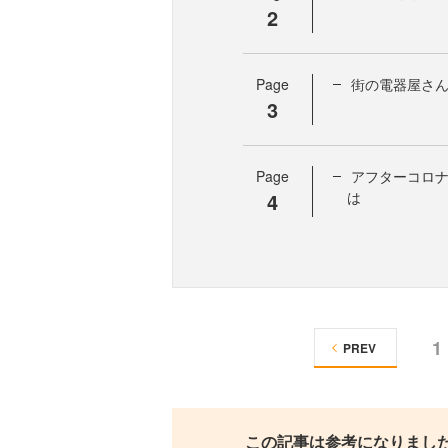
2
Page
街の電器屋さん
3
Page
アフターコロ
4
は
1
PREV
この記事は参考になりまし