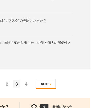
は“サブスク”の先駆けだった？
ナに向けて変わり出した、企業と個人の関係性と
2
3
4
NEXT
たか？
参考になった
0