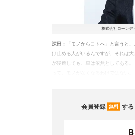
株式会社ローンディ
深田：
「モノからコトへ」と言うと、
け止める人がいるんですが、それは大き
が浸透しても、車は依然としてある。
って、モノがなくなるわけではない。
会員登録
する
無料