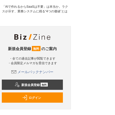
「AIで作れるからSaaSは不要」は本当か。ラク
スが示す、業務システムに残る“4つの価値”とは
新規会員登録
のご案内
無料
・全ての過去記事が閲覧できます
・会員限定メルマガを受信できます
メールバックナンバー
新規会員登録
無料
ログイン