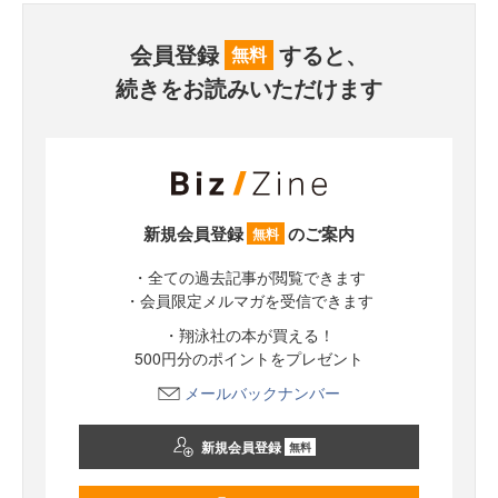
会員登録
すると、
無料
続きをお読みいただけます
新規会員登録
のご案内
無料
・全ての過去記事が閲覧できます
・会員限定メルマガを受信できます
・翔泳社の本が買える！
500円分のポイントをプレゼント
メールバックナンバー
新規会員登録
無料