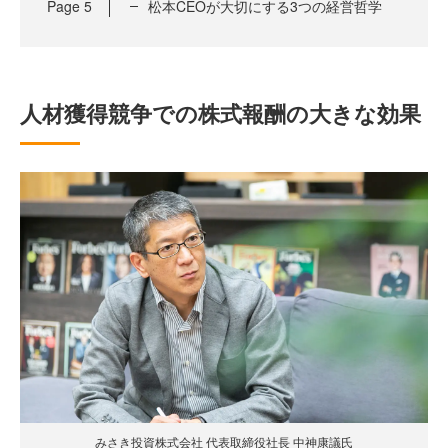
Page
5
松本CEOが大切にする3つの経営哲学
人材獲得競争での株式報酬の大きな効果
みさき投資株式会社 代表取締役社長 中神康議氏