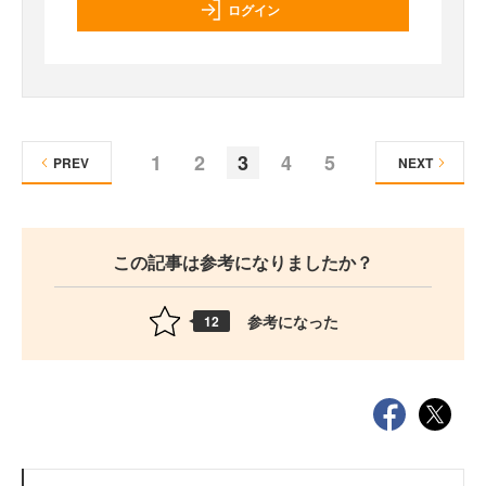
ログイン
1
2
3
4
5
PREV
NEXT
この記事は参考になりましたか？
参考になった
12