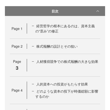
目次
経営哲学の根本にあるのは、資本主義
Page
1
の“歪み”の修正
Page
2
株式報酬の設計とその狙い
Page
人材獲得競争での株式報酬の大きな効果
3
人的資本への投資がもたらす効果
Page
4
どのような資本の投下が時価総額に影響
するのか