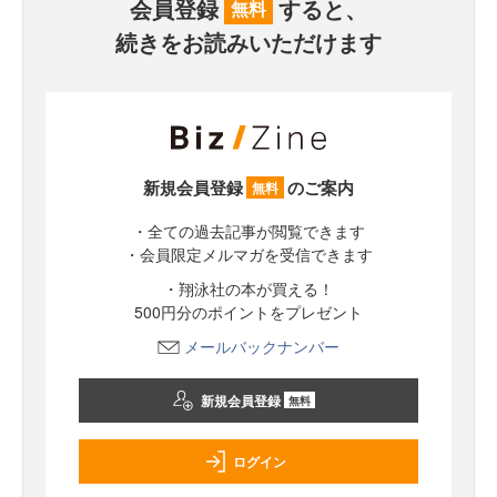
会員登録
すると、
無料
続きをお読みいただけます
新規会員登録
のご案内
無料
・全ての過去記事が閲覧できます
・会員限定メルマガを受信できます
・翔泳社の本が買える！
500円分のポイントをプレゼント
メールバックナンバー
新規会員登録
無料
ログイン