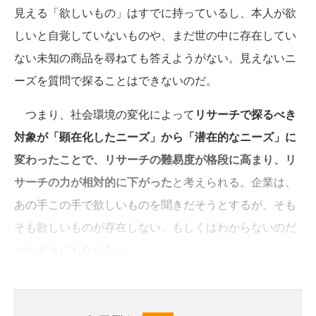
見える「欲しいもの」はすでに持っているし、本人が欲
しいと自覚していないものや、まだ世の中に存在してい
ない未知の商品を尋ねても答えようがない。見えないニ
ーズを質問で探ることはできないのだ。
つまり、社会環境の変化によって
リサーチで探るべき
対象が「顕在化したニーズ」から「潜在的なニーズ」に
変わったことで、リサーチの難易度が格段に高まり、リ
サーチの力が相対的に下がった
と考えられる。企業は、
あの手この手で欲しいものを聞きだそうとするが、そも
そも欲しいものが存在しない、もしくはわからないのだ
からどうにもならない。