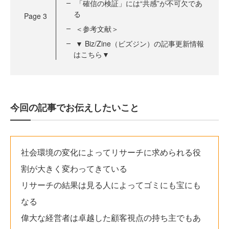
「確信の検証」には“共感”が不可欠であ
る
Page
3
＜参考文献＞
▼ Biz/Zine（ビズジン）の記事更新情報
はこちら▼
今回の記事でお伝えしたいこと
社会環境の変化によってリサーチに求められる役
割が大きく変わってきている
リサーチの結果は見る人によってゴミにも宝にも
なる
偉大な経営者は卓越した顧客視点の持ち主でもあ