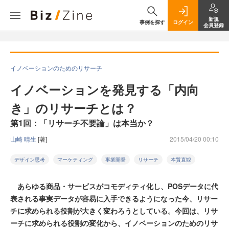
新規
事例を探す
ログイン
会員登録
イノベーションのためのリサーチ
イノベーションを発見する「内向
き」のリサーチとは？
第1回：「リサーチ不要論」は本当か？
山崎 晴生
[著]
2015/04/20 00:10
デザイン思考
マーケティング
事業開発
リサーチ
本質直観
あらゆる商品・サービスがコモディティ化し、POSデータに代
表される事実データが容易に入手できるようになった今、リサー
チに求められる役割が大きく変わろうとしている。今回は、リサ
ーチに求められる役割の変化から、イノベーションのためのリサ