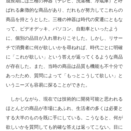
成長期には三種の神器（テレビ、洗濯機、冷蔵庫）と呼
ばれる象徴的な商品があり、だれもが努力してこれらの
商品を持とうとした。三種の神器は時代の変遷にともな
って、ビデオデッキ、パソコン、自動車といったよう
に、個別の品目が入れ替わりこそした。しかし、リサー
チで消費者に何が欲しいかを尋ねれば、時代ごとに明確
に「これが欲しい」という答えが返ってくるような商品
が存在した。また、当時の商品は品質も機能も不十分で
あったため、質問によって「もっとこうして欲しい」と
いうニーズも容易に探ることができた。
しかしながら、現在では技術的に開発可能と思われる
ほとんどの商品が市場にあふれ、生活者の多くは必要と
する大半のものを既に手にしている。こうなると、何が
欲しいかを質問しても的確な答えは返ってこない。目に