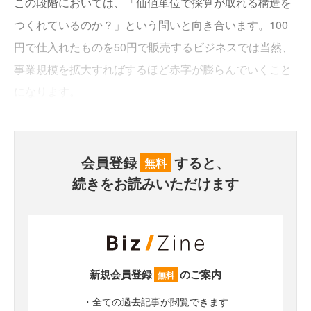
この段階においては、「価値単位で採算が取れる構造を
つくれているのか？」という問いと向き合います。100
円で仕入れたものを50円で販売するビジネスでは当然、
事業規模を拡大すればするほど赤字が膨らんでいくこと
になります。
会員登録
すると、
無料
続きをお読みいただけます
新規会員登録
のご案内
無料
・全ての過去記事が閲覧できます