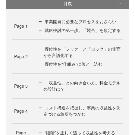
目次
事業開発に必要なプロセスをおさらい
Page
1
戦略検討の第一歩。「競合」を規定する
優位性を「フック」と「ロック」の側面
から言語化する
Page
2
優位性を“仕組み”に落とし込む
「収益性」との向き合い方。料金モデル
Page
3
の設計は？
コスト構造を把握し、事業の収益性を決
Page
4
定づける急所をつかむ
Page
“段階”を正しく追って収益性を考える