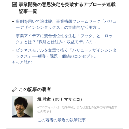
事業開発の意思決定を突破するアプローチ連載
記事一覧
事例を用いて追体験、事業構想フレームワーク「バリュ
ーデザインシンタックス」の実践的な活用方...
事業アイデアに競合優位性を生む「フック」と「ロッ
ク」とは？ “戦略と仕組み・収益モデル”の...
ビジネスモデルを文章で描く「バリューデザインシンタ
ックス」──顧客・課題・価値のコンセプト...
もっと読む
この記事の著者
堀 雅彦（ホリ マサヒコ）
※プロフィールは、執筆時点、または直近の記事の寄稿時点で
の内容です
この著者の最近の執筆記事