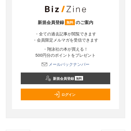
新規会員登録
のご案内
無料
・全ての過去記事が閲覧できます
・会員限定メルマガを受信できます
・翔泳社の本が買える！
500円分のポイントをプレゼント
メールバックナンバー
新規会員登録
無料
ログイン