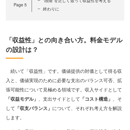
“段階”を正しく追って収益性を考える
Page
5
終わりに
「収益性」との向き合い方。料金モデル
の設計は？
続いて「収益性」です。価値提供の対価として得る収
入と、価値実現のために必要な支出のバランス可否、拡
張可能性について見極める領域です。収入サイドとして
「収益モデル」
、支出サイドとして
「コスト構造」
、そ
して
「収支バランス」
について、それぞれ考え方を解説
します。