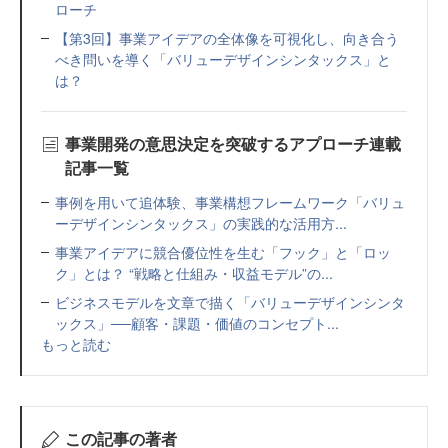
ローチ
【第3回】事業アイデアの全体像を可視化し、向き合う
べき問いを導く「バリューデザインシンタックス」と
は？
事業開発の意思決定を突破するアプローチ連載
記事一覧
事例を用いて追体験、事業構想フレームワーク「バリュ
ーデザインシンタックス」の実践的な活用方...
事業アイデアに競合優位性を生む「フック」と「ロッ
ク」とは？ “戦略と仕組み・収益モデル”の...
ビジネスモデルを文章で描く「バリューデザインシンタ
ックス」──顧客・課題・価値のコンセプト...
もっと読む
この記事の著者