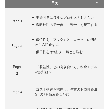
目次
事業開発に必要なプロセスをおさらい
Page
1
戦略検討の第一歩。「競合」を規定する
優位性を「フック」と「ロック」の側面
から言語化する
Page
2
優位性を“仕組み”に落とし込む
Page
「収益性」との向き合い方。料金モデル
3
の設計は？
コスト構造を把握し、事業の収益性を決
Page
4
定づける急所をつかむ