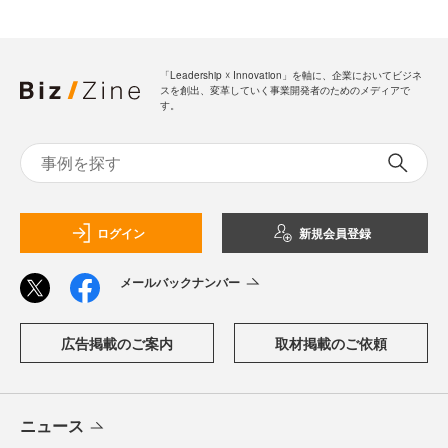
「Leadership ☓ Innovation」を軸に、企業においてビジネ
スを創出、変革していく事業開発者のためのメディアで
す。
ログイン
新規会員登録
メールバックナンバー
広告掲載のご案内
取材掲載のご依頼
ニュース