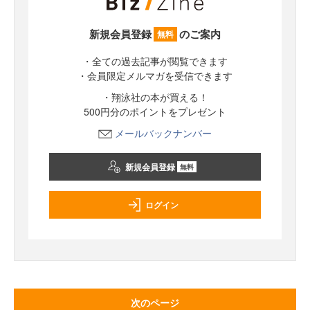
新規会員登録
のご案内
無料
・全ての過去記事が閲覧できます
・会員限定メルマガを受信できます
・翔泳社の本が買える！
500円分のポイントをプレゼント
メールバックナンバー
新規会員登録
無料
ログイン
次のページ