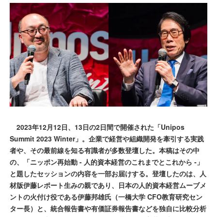
2023年12月12日、13日の2日間で開催された「Unipos
Summit 2023 Winter」。企業で経営や組織開発を牽引する実践
者や、その最前線を知る有識者が多数登壇した。本稿はその中
の、「ニッポン再始動 - 人的資本経営のこれまでとこれから -」
と題したセッションの内容を一部お届けする。登壇したのは、人
材版伊藤レポート生みの親であり、日本の人的資本経営ムーブメ
ントの火付け役である伊藤邦雄氏（一橋大学 CFO教育研究セン
ター長）と、統合報告書や有価証券報告書などを独自に比較分析