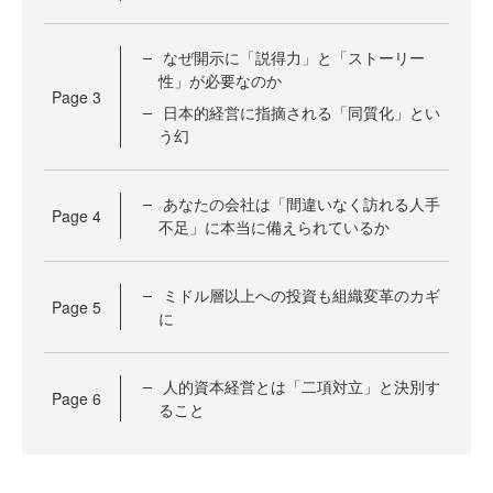
なぜ開示に「説得力」と「ストーリー
性」が必要なのか
Page
3
日本的経営に指摘される「同質化」とい
う幻
あなたの会社は「間違いなく訪れる人手
Page
4
不足」に本当に備えられているか
ミドル層以上への投資も組織変革のカギ
Page
5
に
人的資本経営とは「二項対立」と決別す
Page
6
ること