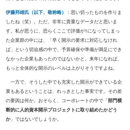
伊藤邦雄氏（以下、敬称略）
：思い切ったものを作りま
したね（笑）。ただ、非常に貴重なデータだと思いま
す。私が思うに、恐らくここで評価が1になってしまっ
た企業群の中には、「早く開示の要求に対応しなけれ
ば」という切迫感の中で、予算確保や準備が満足にでき
なかった企業もあったのではないかと。来年になれば、
もっと全体的な開示のレベルは上がりそうですよね。
一方で、そうした中でも充実した開示ができている企
業もあるということは、れっきとした事実です。その差
の要因は何か。おそらく、コーポレートの中で「
部門横
断的に人的資本開示プロジェクトに取り組めたかどう
か
」ではないでしょうか。