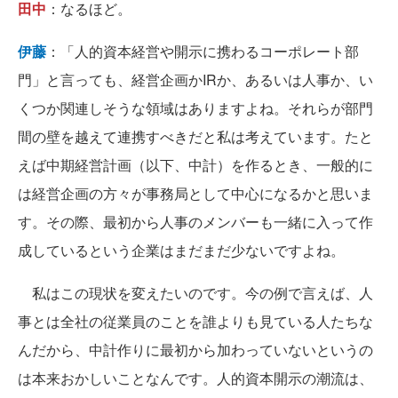
田中
：なるほど。
伊藤
：「人的資本経営や開示に携わるコーポレート部
門」と言っても、経営企画かIRか、あるいは人事か、い
くつか関連しそうな領域はありますよね。それらが部門
間の壁を越えて連携すべきだと私は考えています。たと
えば中期経営計画（以下、中計）を作るとき、一般的に
は経営企画の方々が事務局として中心になるかと思いま
す。その際、最初から人事のメンバーも一緒に入って作
成しているという企業はまだまだ少ないですよね。
私はこの現状を変えたいのです。今の例で言えば、人
事とは全社の従業員のことを誰よりも見ている人たちな
んだから、中計作りに最初から加わっていないというの
は本来おかしいことなんです。人的資本開示の潮流は、