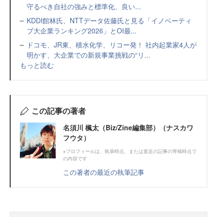
守るべき自社の強みと標準化、良い...
KDDI館林氏、NTTデータ佐藤氏と見る「イノベーティ
ブ大企業ランキング2026」とOI最...
ドコモ、JR東、積水化学、リコー発！ 社内起業家4人が
明かす、大企業での新規事業挑戦の“リ...
もっと読む
この記事の著者
名須川 楓太（Biz/Zine編集部）（ナスカワ
フウタ）
※プロフィールは、執筆時点、または直近の記事の寄稿時点で
の内容です
この著者の最近の執筆記事