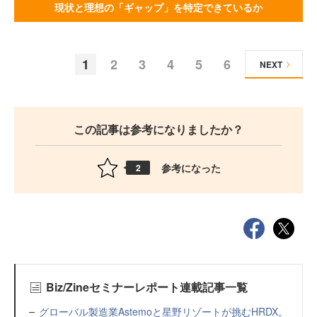
現状と理想の「ギャップ」を特定できているか
1
2
3
4
5
6
NEXT
この記事は参考になりましたか？
参考になった
2
Biz/Zineセミナーレポート連載記事一覧
グローバル製造業Astemoと星野リゾートが挑むHRDX。