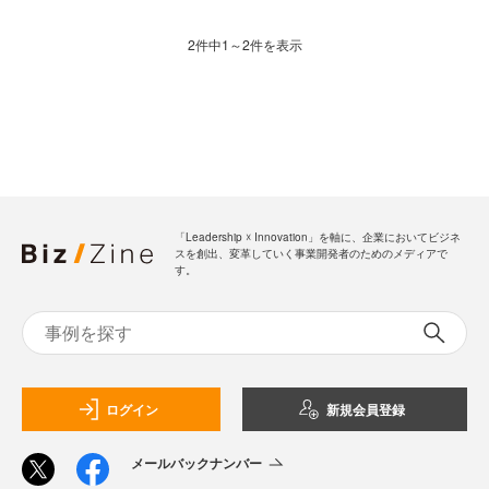
2件中1～2件を表示
「Leadership ☓ Innovation」を軸に、企業においてビジネ
スを創出、変革していく事業開発者のためのメディアで
す。
ログイン
新規会員登録
メールバックナンバー