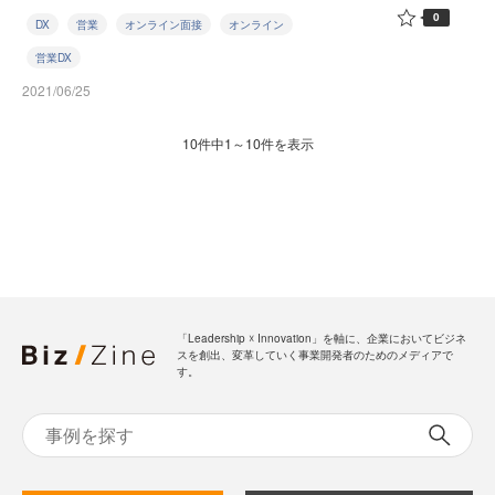
0
DX
営業
オンライン面接
オンライン
営業DX
2021/06/25
10件中1～10件を表示
「Leadership ☓ Innovation」を軸に、企業においてビジネ
スを創出、変革していく事業開発者のためのメディアで
す。