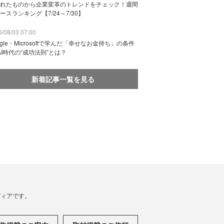
れたものから企業変革のトレンドをチェック！週間
ースランキング【7/24～7/30】
/08/03 07:00
ogle・Microsoftで学んだ「幸せなお金持ち」の条件
AI時代の“成功法則”とは？
新着記事一覧を見る
メディアです。