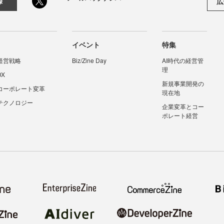
広
録
イベント
特集
経営戦略
Biz/Zine Day
AI時代の経営管
理
DX
新規事業開発の
コーポレート変革
現在地
テクノロジー
企業変革とコー
ポレート経営