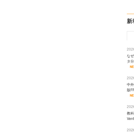
新
2026
なぜ
タ分
N
2026
中外
版F
N
2026
教科
Ve
2026