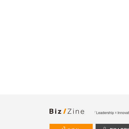
「Leadership 