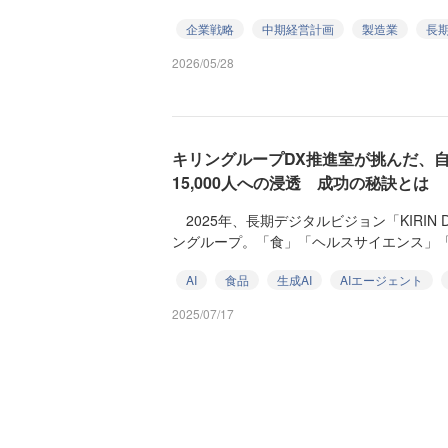
企業戦略
中期経営計画
製造業
長
2026/05/28
キリングループDX推進室が挑んだ、自
15,000人への浸透 成功の秘訣とは
2025年、長期デジタルビジョン「KIRIN Digi
ングループ。「食」「ヘルスサイエンス」「医
AI
食品
生成AI
AIエージェント
2025/07/17