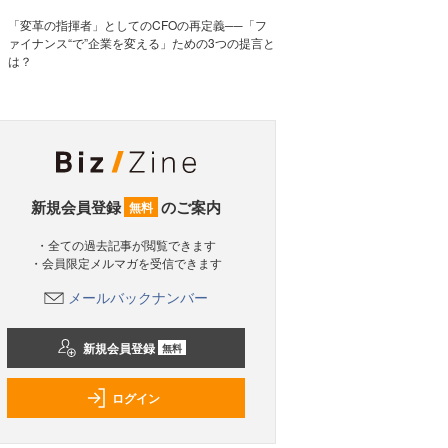
「変革の指揮者」としてのCFOの再定義──「フ
ァイナンス“で”企業を変える」ための3つの提言と
は？
新規会員登録
のご案内
無料
・全ての過去記事が閲覧できます
・会員限定メルマガを受信できます
メールバックナンバー
新規会員登録
無料
ログイン