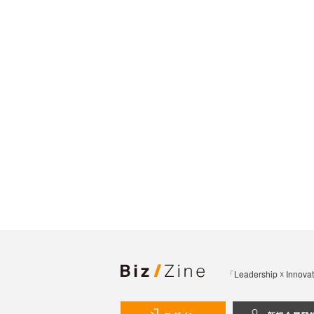
「Leadership 