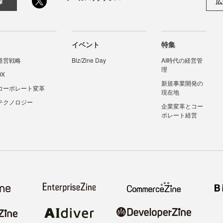
広
録
イベント
特集
経営戦略
Biz/Zine Day
AI時代の経営管
理
DX
新規事業開発の
コーポレート変革
現在地
テクノロジー
企業変革とコー
ポレート経営