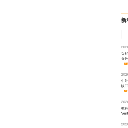
新
2026
なぜ
タ分
N
2026
中外
版F
N
2026
教科
Ve
2026