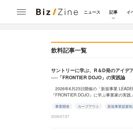
ニュース
記事
イ
飲料記事一覧
サントリーに学ぶ、R＆D発のアイデ
──「FRONTIER DOJO」の実践論
2026年6月23日開催の「新規事業 LEADE
『FRONTIER DOJO』に学ぶ事業家の実践
事業開発
カーブアウト
新規事業提案制
2026/07/27