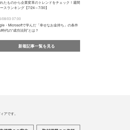
れたものから企業変革のトレンドをチェック！週間
ースランキング【7/24～7/30】
/08/03 07:00
ogle・Microsoftで学んだ「幸せなお金持ち」の条件
AI時代の“成功法則”とは？
新着記事一覧を見る
メディアです。