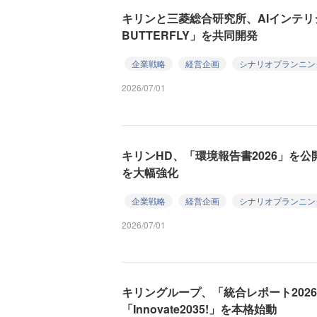
キリンと三菱総合研究所、AIインテリジ
BUTTERFLY」を共同開発
企業戦略
経営企画
シナリオプランニン
2026/07/01
キリンHD、「環境報告書2026」を
を大幅強化
企業戦略
経営企画
シナリオプランニン
2026/07/01
キリングループ、「統合レポート202
「Innovate2035!」を本格始動