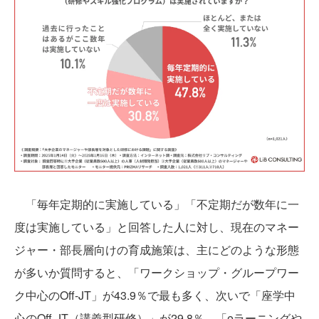
「毎年定期的に実施している」「不定期だが数年に一
度は実施している」と回答した人に対し、現在のマネー
ジャー・部長層向けの育成施策は、主にどのような形態
が多いか質問すると、「ワークショップ・グループワー
ク中心のOff-JT」が43.9％で最も多く、次いで「座学中
心のOff-JT（講義型研修）」が29.8％、「eラーニングや