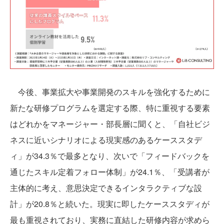
今後、事業拡大や事業開発のスキルを強化するために
新たな研修プログラムを選定する際、特に重視する要素
はどれかをマネージャー・部長層に聞くと、「自社ビジ
ネスに近いシナリオによる現実感のあるケーススタデ
ィ」が34.3％で最多となり、次いで「フィードバックを
通じたスキル定着フォロー体制」が24.1％、「受講者が
主体的に考え、意思決定できるインタラクティブな設
計」が20.8％と続いた。現実に即したケーススタディが
最も重視されており、実務に直結した研修内容が求めら