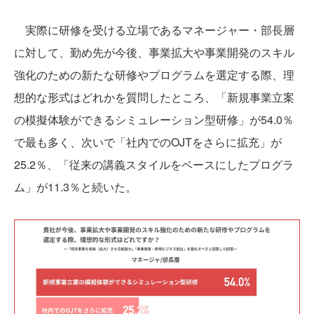
実際に研修を受ける立場であるマネージャー・部長層
に対して、勤め先が今後、事業拡大や事業開発のスキル
強化のための新たな研修やプログラムを選定する際、理
想的な形式はどれかを質問したところ、「新規事業立案
の模擬体験ができるシミュレーション型研修」が54.0％
で最も多く、次いで「社内でのOJTをさらに拡充」が
25.2％、「従来の講義スタイルをベースにしたプログラ
ム」が11.3％と続いた。