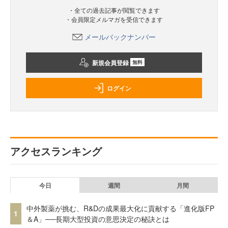
・全ての過去記事が閲覧できます
・会員限定メルマガを受信できます
メールバックナンバー
新規会員登録
無料
ログイン
アクセスランキング
今日
週間
月間
中外製薬が挑む、R&Dの成果最大化に貢献する「進化版FP
1
＆A」──長期大型投資の意思決定の秘訣とは