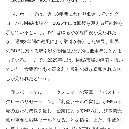
同レポートでは、過去3年間にわたり低迷していたグ
ローバルM&A市場が、2025年には回復を迎える可能性を
示しているという。昨年はゆるやかな回復が見られた
が、過去3年間の逆風により取引が停滞した結果、世界
のGDPに対する取引額の割合は歴史的に低水準にとどま
っている。一方で、2025年には、M&A市場の停滞を招い
ていた二大要因である高金利と規制の壁が緩和される兆
しが見られたという。
同レポートでは、「テクノロジーの変革」「ポスト・
グローバリゼーション」「利益プールの変化」がM&A市
場の新たな成長を促し、企業にとってM&Aおよび事業売
却が重要な戦略ツールとなることを指摘。また、生成AI
の導入が進み、2025年末までにM&A実務担当者の3人に