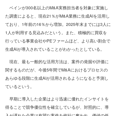
ベインが300名以上のM&A実務担当者を対象に実施し
た調査によると、現在21％がM&A業務に生成AIを活用し
ており、1年前の16％から増加。2025年末までには3人に
1人が利用する見込みだという。また、積極的に買収を
行っている事業会社やPEファームほど、より高い割合で
生成AIが導入されていることがわかったとしている。
現在、最も一般的な活用方法は、案件の発掘や評価に
関するものだが、今後5年間でM&Aにおけるプロセスの
あらゆる段階に生成AIが活用されるようになると予測し
ているという。
早期に導入した企業はより迅速に優れたインサイトを
得ることで競争優位性を確立しているが、対照的に、導
入が遅れた企業は有望な案件を他社に奪われ、価値の低