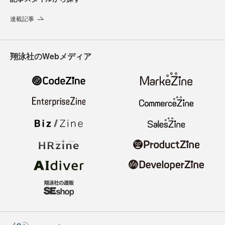
連載記事
翔泳社のWebメディア