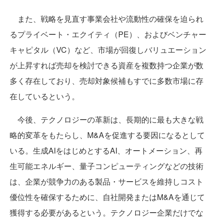
また、戦略を見直す事業会社や流動性の確保を迫られ
るプライベート・エクイティ（PE）、およびベンチャー
キャピタル（VC）など、市場が回復しバリュエーション
が上昇すれば売却を検討できる資産を複数持つ企業が数
多く存在しており、売却対象候補もすでに多数市場に存
在しているという。
今後、テクノロジーの革新は、長期的に最も大きな戦
略的変革をもたらし、M&Aを促進する要因になるとして
いる。生成AIをはじめとするAI、オートメーション、再
生可能エネルギー、量子コンピューティングなどの技術
は、企業が競争力のある製品・サービスを維持しコスト
優位性を確保するために、自社開発またはM&Aを通じて
獲得する必要があるという。テクノロジー企業だけでな