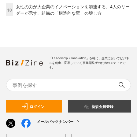
女性の力が大企業のイノベーションを加速する。4人のリー
10
ダーが示す、組織の「構造的な壁」の壊し方
「Leadership ☓ Innovation」を軸に、企業においてビジネ
スを創出、変革していく事業開発者のためのメディアで
す。
ログイン
新規会員登録
メールバックナンバー