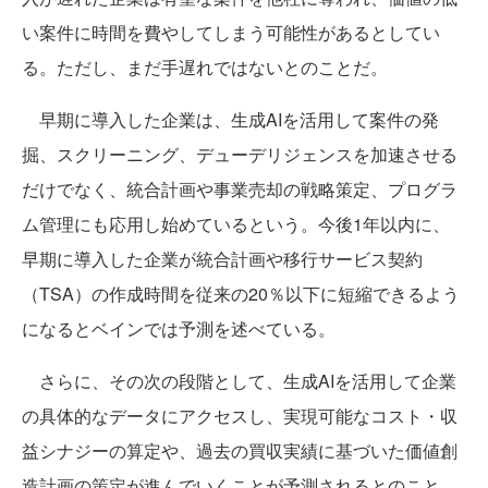
い案件に時間を費やしてしまう可能性があるとしてい
る。ただし、まだ手遅れではないとのことだ。
早期に導入した企業は、生成AIを活用して案件の発
掘、スクリーニング、デューデリジェンスを加速させる
だけでなく、統合計画や事業売却の戦略策定、プログラ
ム管理にも応用し始めているという。今後1年以内に、
早期に導入した企業が統合計画や移行サービス契約
（TSA）の作成時間を従来の20％以下に短縮できるよう
になるとベインでは予測を述べている。
さらに、その次の段階として、生成AIを活用して企業
の具体的なデータにアクセスし、実現可能なコスト・収
益シナジーの算定や、過去の買収実績に基づいた価値創
造計画の策定が進んでいくことが予測されるとのこと