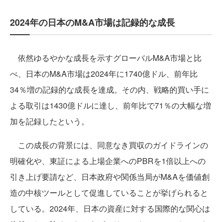
2024年の日本のM&A市場は記録的な成長
依然ゆるやかな成長を示すグローバルM&A市場と比
べ、日本のM&A市場は2024年に1740億ドル、前年比
34％増の記録的な成長を達成。その内、戦略的買い手に
よる取引は1430億ドルに達し、前年比で71％の大幅な増
加を記録したという。
この成長の背景には、同意なき買収のガイドラインの
明確化や、東証による上場企業へのPBRを1倍以上への
引き上げ要請など、日本政府や関係当局がM&Aを価値創
造の中核ツールとして促進していることが挙げられると
している。2024年、日本の資産に対する国際的な関心は