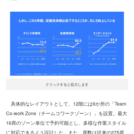
クリックすると拡大します
具体的なレイアウトとして、12階には6か所の「Team
Co-work Zone（チームコワークゾーン）」を設置。最大
16席のゾーン単位で予約可能とし、多様な作業スタイル
に対応できるよう設計した。また、席数は従来の275席