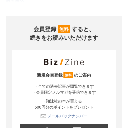
会員登録
すると、
無料
続きをお読みいただけます
新規会員登録
のご案内
無料
・全ての過去記事が閲覧できます
・会員限定メルマガを受信できます
・翔泳社の本が買える！
500円分のポイントをプレゼント
メールバックナンバー