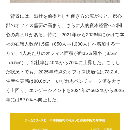
背景には、出社を前提とした働き方の広がりと、都心
部のオフィス需要の高まり、さらに人的資本経営への関
心の高まりがある。特に、2021年から2026年にかけて本
社の在籍人数が1.5倍（850人→1,300人）へ増加する一
方で、1人あたりのオフィス面積が約35％縮小（8.5㎡
→5.5㎡）、出社率は40％から70％に上昇した。こうし
た状況下でも、2025年時点のオフィス快適性は73.2pt、
生産性実感は80.0ptと、いずれもベンチマーク値を大き
く上回り、エンゲージメントも2021年の56.2％から2025
年には82.0％へ向上した。