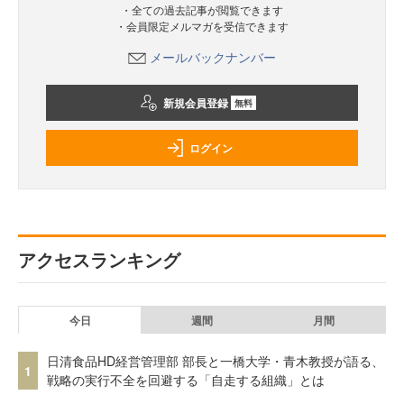
・全ての過去記事が閲覧できます
・会員限定メルマガを受信できます
メールバックナンバー
新規会員登録
無料
ログイン
アクセスランキング
今日
週間
月間
日清食品HD経営管理部 部長と一橋大学・青木教授が語る、
1
戦略の実行不全を回避する「自走する組織」とは