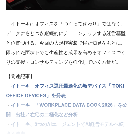
イトーキはオフィスを「つくって終わり」ではなく、
データにもとづき継続的にチューンナップする経営基盤
と位置づける。今回の大規模実装で得た知見をもとに、
限られた面積下でも生産性と成果を高めるオフィスづく
りの支援・コンサルティングを強化していく方針だ。
【関連記事】
・
イトーキ、オフィス運用最適化の新デバイス「ITOKI
OFFICE DEVICES」を発表
・
イトーキ、「WORKPLACE DATA BOOK 2026」を公
開 出社／在宅の二極化など分析
・
イトーキ、3つのAIエージェントでAI経営モデルへ転
換を発表