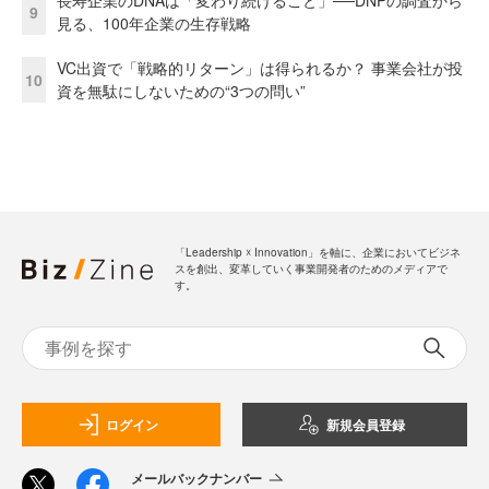
長寿企業のDNAは「変わり続けること」──DNPの調査から
9
見る、100年企業の生存戦略
VC出資で「戦略的リターン」は得られるか？ 事業会社が投
10
資を無駄にしないための“3つの問い”
「Leadership ☓ Innovation」を軸に、企業においてビジネ
スを創出、変革していく事業開発者のためのメディアで
す。
ログイン
新規会員登録
メールバックナンバー