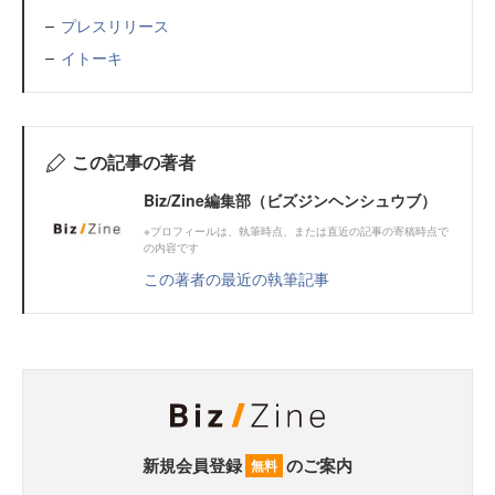
プレスリリース
イトーキ
この記事の著者
Biz/Zine編集部（ビズジンヘンシュウブ）
※プロフィールは、執筆時点、または直近の記事の寄稿時点で
の内容です
この著者の最近の執筆記事
新規会員登録
のご案内
無料