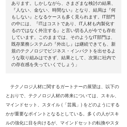
あります。しかしながら、さまざまな検討の結果、
『人ない、金ない、時間ない』となり、結局は『何
もしない』となるケースも多く見られます。IT部門
の中には、『ITはコストであり、IT人材も内製化す
るのではなく外注する』と言い切る人が今でも存在
しています。このままでは、そのようなIT部門は、
既存業務システムの『外出し』は継続できても、新
規のテクノロジでビジネス・インパクトを出せるよ
うな取り組みはできず、結果として、次第に社内で
の存在感を失っていくでしょう」
テクノロジ人材に関するガートナーの展望は、以下の
とおりで、テクノロジ人材の将来については、スキル、
マインドセット、スタイル (「芸風」) をどのようにする
かが重要なポイントとなるとしている。多くの人がスキ
ルの強化に目を向けるが、マインドセットの転換やスタ