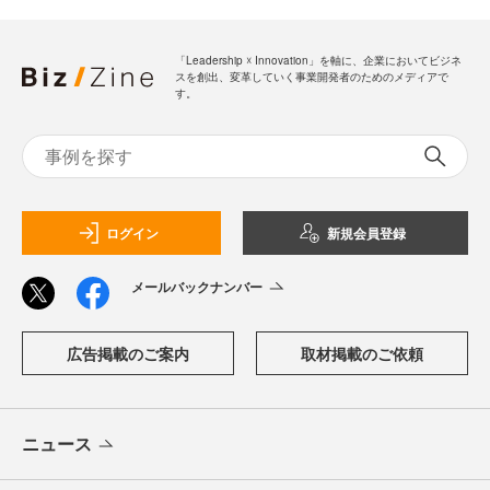
「Leadership ☓ Innovation」を軸に、企業においてビジネ
スを創出、変革していく事業開発者のためのメディアで
す。
ログイン
新規会員登録
メールバックナンバー
広告掲載のご案内
取材掲載のご依頼
ニュース