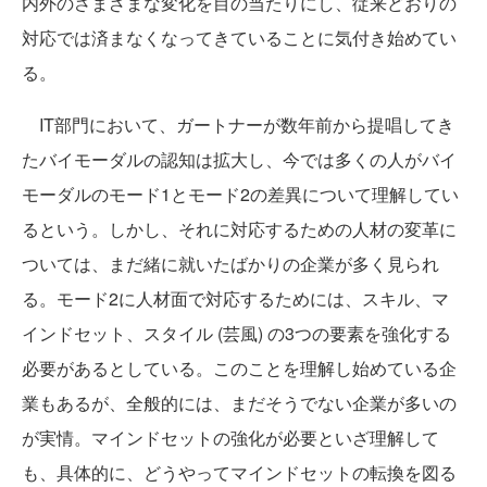
内外のさまざまな変化を目の当たりにし、従来どおりの
対応では済まなくなってきていることに気付き始めてい
る。
IT部門において、ガートナーが数年前から提唱してき
たバイモーダルの認知は拡大し、今では多くの人がバイ
モーダルのモード1とモード2の差異について理解してい
るという。しかし、それに対応するための人材の変革に
ついては、まだ緒に就いたばかりの企業が多く見られ
る。モード2に人材面で対応するためには、スキル、マ
インドセット、スタイル (芸風) の3つの要素を強化する
必要があるとしている。このことを理解し始めている企
業もあるが、全般的には、まだそうでない企業が多いの
が実情。マインドセットの強化が必要といざ理解して
も、具体的に、どうやってマインドセットの転換を図る