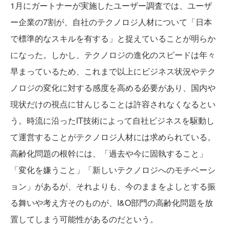
1月にガートナーが実施したユーザー調査では、ユーザ
ー企業の7割が、自社のテクノロジ人材について「日本
で標準的なスキルを有する」と捉えていることが明らか
になった。しかし、テクノロジの進化のスピードは年々
早まっているため、これまで以上にビジネス状況やテク
ノロジの変化に対する感度を高める必要があり、国内や
現状だけの視点に甘んじることは許容されなくなるとい
う。時流に沿ったIT技術によって自社ビジネスを駆動し
て運営することがテクノロジ人材には求められている。
高齢化問題の根幹には、「過去や今に固執すること」
「変化を嫌うこと」「新しいテクノロジへのモチベーシ
ョン」があるが、それよりも、今のままをよしとする振
る舞いや考え方そのものが、I&O部門の高齢化問題を放
置してしまう可能性があるのだという。