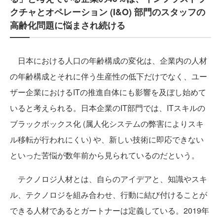
クチャとオペレーション (I&O) 部門のスタッフの
高齢化問題に悩まされ続ける
日本における人口の年齢構成の変化は、企業内の人材
の年齢構成とそれに伴う生産性の低下だけでなく、ユー
ザー企業におけるITの推進自体にも影響を及ぼし始めて
いると考えられる。日本企業のIT部門では、ITスキルの
ブラックボックス化 (属人化システムの弊害によりスキ
ル移転が行われにくい) や、新しい技術に即応できない
といった苦悩が数年前から見られているのだという。
テクノロジ人材とは、自らのアイデアと、知識やスキ
ル、テクノロジを組み合わせ、行動に結び付けることが
できる人材であるとガートナーは定義している。2019年