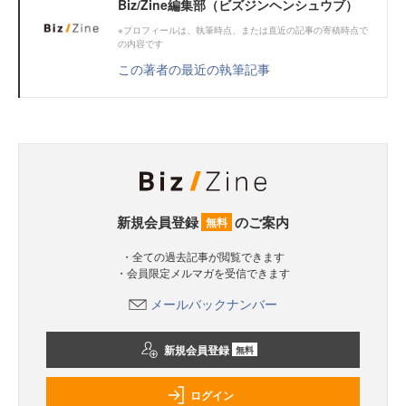
Biz/Zine編集部（ビズジンヘンシュウブ）
※プロフィールは、執筆時点、または直近の記事の寄稿時点で
の内容です
この著者の最近の執筆記事
新規会員登録
のご案内
無料
・全ての過去記事が閲覧できます
・会員限定メルマガを受信できます
メールバックナンバー
新規会員登録
無料
ログイン