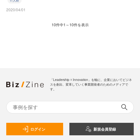
IT人材
2020/04/01
10件中1～10件を表示
「Leadership ☓ Innovation」を軸に、企業においてビジネ
スを創出、変革していく事業開発者のためのメディアで
す。
ログイン
新規会員登録